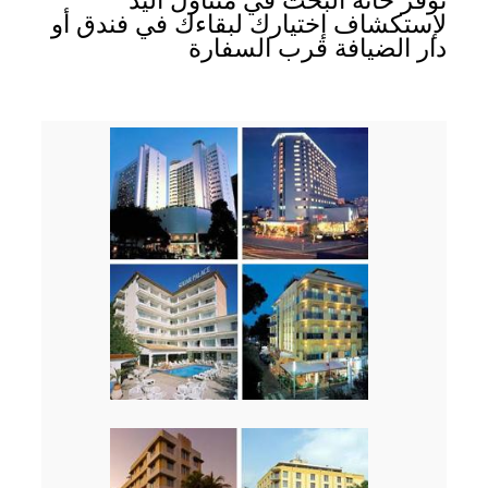
نوفر خانة البحث في متناول اليد
لإستكشاف إختيارك لبقاءك في فندق أو
دار الضيافة قرب السفارة