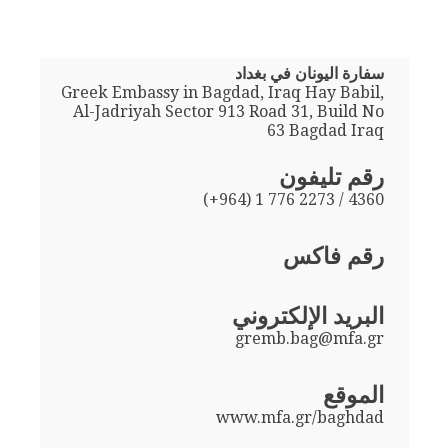
سفارة اليونان في بغداد
Greek Embassy in Bagdad, Iraq Hay Babil,
Al-Jadriyah Sector 913 Road 31, Build No
63 Bagdad Iraq
رقم تليفون
(+964) 1 776 2273 / 4360
رقم فاكس
البريد الإلكتروني
gremb.bag@mfa.gr
الموقع
www.mfa.gr/baghdad