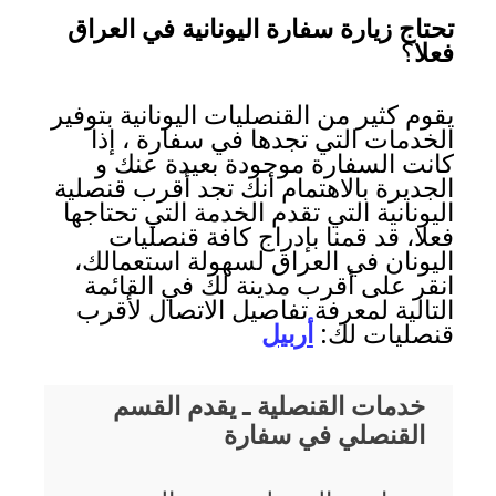
تحتاج زيارة سفارة اليونانية في العراق
فعلا
؟
يقوم كثير من القنصليات اليونانية بتوفير
الخدمات التي تجدها في سفارة ، إذا
كانت السفارة موجودة بعيدة عنك و
الجديرة بالاهتمام أنك تجد أقرب قنصلية
اليونانية التي تقدم الخدمة التي تحتاجها
فعلا، قد قمنا بإدراج كافة قنصليات
اليونان في العراق لسهولة استعمالك،
انقر على أقرب مدينة لك في القائمة
التالية لمعرفة تفاصيل الاتصال لأقرب
قنصليات لك:
أربيل
خدمات القنصلية ـ يقدم القسم
القنصلي في سفارة