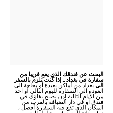
البحث عن فندقك الذي يقع قريبا من
سفارة في بغداد ـ إذا كنت تلزم بالسفر
الى
بغداد من أماكن بعيدة أو بحاجة الى
العودة الى السفارة لليوم التالي أو احد
من الأيام التالية إذن يصبح بقاؤك في
فندق أو في دار الضيافة بالقرب من
المكان الذي تقع فيه السفارة أفضل ،