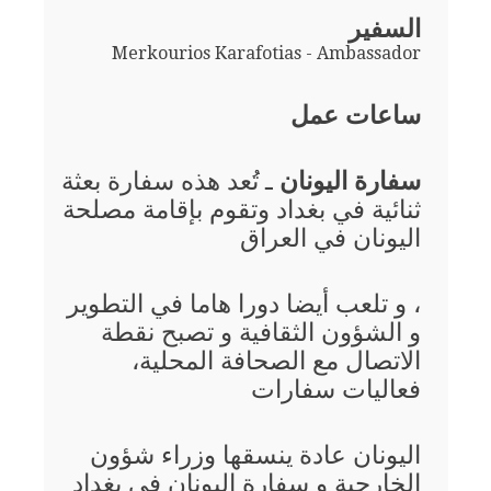
السفير
Merkourios Karafotias - Ambassador
ساعات عمل
سفارة اليونان
ـ تُعد هذه سفارة بعثة
ثنائية في بغداد وتقوم بإقامة مصلحة
اليونان في العراق
، و تلعب أيضا دورا هاما في التطوير
و الشؤون الثقافية و تصبح نقطة
الاتصال مع الصحافة المحلية،
فعاليات سفارات
اليونان عادة ينسقها وزراء شؤون
الخارجية و سفارة اليونان في بغداد