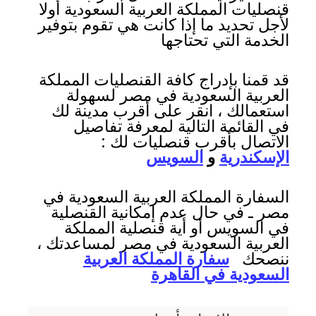
قنصليات المملكة العربية السعودية أولا
لأجل تحديد ما إذا كانت هي تقوم بتوفير
الخدمة التي تحتاجها
قد قمنا بإدراج كافة القنصليات المملكة
العربية السعودية في مصر لسهولة
استعمالك ، انقر على أقرب مدينة لك
في القائمة التالية لمعرفة تفاصيل
الاتصال بأقرب قنصليات لك :
الإسكندرية
و
السويس
السفارة المملكة العربية السعودية في
مصر ـ في حال عدم إمكانية القنصلية
في السويس أو أية قنصلية المملكة
العربية السعودية في مصر لمساعدتك ،
ننصحك
سفارة المملكة العربية
السعودية في القاهرة