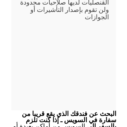
القنصليات لديها صلاحيات محدودة
ولن تقوم بإصدار التأشيرات أو
الجوازات
البحث عن فندقك الذي يقع قريبا من
سفارة في السويس ـ إذا كنت تلزم
بالسفر الى
السويس من أماكن بعيدة أو