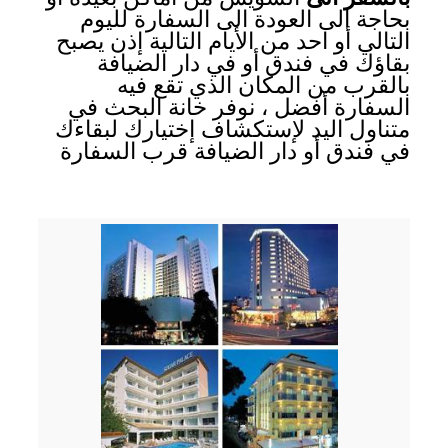
بحاجة الى العودة الى السفارة لليوم
التالي أو احد من الأيام التالية إذن يصبح
بقاؤك في فندق أو في دار الضيافة
بالقرب من المكان الذي تقع فيه
السفارة أفضل ، نوفر خانة البحث في
متناول اليد لإستكشاف إختيارك لبقاءك
في فندق أو دار الضيافة قرب السفارة