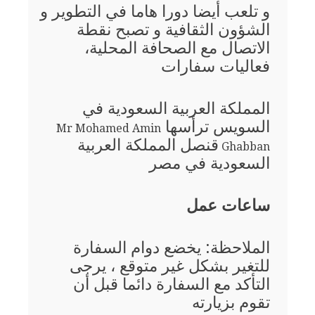
و تلعب أيضا دورا هاما في التطوير و
الشؤون الثقافية و تصبح نقطة
الاتصال مع الصحافة المحلية،
فعاليات سفارات
المملكة العربية السعودية في
السويس ترأسها
Mr Mohamed Amin
قنصل المملكة العربية
Ghabban
السعودية في مصر
ساعات عمل
الملاحظة: يخضع دوام السفارة
للتغير بشكل غير متوقع ، يرجى
التأكد مع السفارة دائما قبل أن
تقوم بزيارته