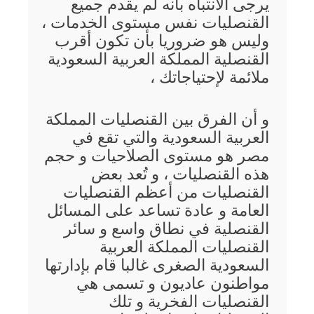
يرجى الانتباه بأنه لم يقدم جميع
القنصليات نفس مستوى الخدمات ،
وليس هو ضروريا بأن تكون أقرب
القنصلية المملكة العربية السعودية
ملائمة لإحتياجاتك ،
و أن الفرق بين القنصليات المملكة
العربية السعودية والتي تقع في
مصر هو مستوى الصلاحيات و حجم
هذه القنصليات ، و تُعد بعض
القنصليات من أعظم القنصليات
العامة و عادة تساعد على المسائل
القنصلية في نطاق واسع و سائر
القنصليات المملكة العربية
السعودية الصغرى غالبا قام بإدارتها
مواطنون عاديون و تسمى هي
القنصليات الفخرية و تلك