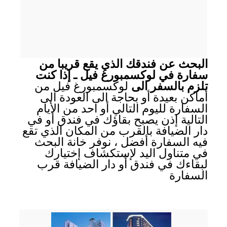
البحث عن فندقك الذي يقع قريبا من
سفارة في لوكسمبورغ فيل ـ إذا كنت
تلزم بالسفر الى
لوكسمبورغ فيل من
أماكن بعيدة أو بحاجة الى العودة الى
السفارة لليوم التالي أو احد من الأيام
التالية إذن يصبح بقاؤك في فندق أو في
دار الضيافة بالقرب من المكان الذي تقع
فيه السفارة أفضل ، نوفر خانة البحث
في متناول اليد لإستكشاف إختيارك
لبقاءك في فندق أو دار الضيافة قرب
السفارة