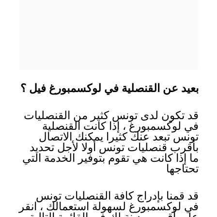
بعيد عن القنصلية في لوكسمبورغ فيل ؟
قد تكون لدى تونس كثير من القنصليات
في لوكسمبورغ ، إذا كانت القنصلية
تونس تبعد عنك كثيرا يمكنك الاتصال
بأقرب قنصليات تونس أولا لأجل تحديد
ما إذا كانت هي تقوم بتوفير الخدمة التي
تحتاجها
قد قمنا بإدراج كافة القنصليات تونس
في لوكسمبورغ لسهولة استعمالك ، انقر