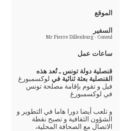
الموقع
السفير
Mr Pierre Dillenburg - Consul
ساعات عمل
قنصلية دولة تونس ـ تُعد هذه
القنصلية بعثة ثنائية في
لوكسمبورغ
فيل و تقوم بإقامة مصلحة تونس
في لوكسمبورغ
و تلعب أيضا دورا هاما في التطوير و
الشؤون الثقافية و تصبح نقطة
الاتصال مع الصحافة المحلية،