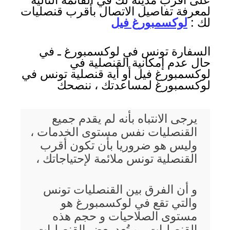
على أقرب مدينة لك في القائمة التالية
لمعرفة تفاصيل الاتصال بأقرب قنصليات
لك :
لوكسمبورغ فيل
السفارة تونس في لوكسمبورغ ـ في
حال عدم إمكانية القنصلية في
لوكسمبورغ فيل أو أية قنصلية تونس في
لوكسمبورغ لمساعدتك ، ننصحك
يرجى الانتباه بأنه لم يقدم جميع
القنصليات نفس مستوى الخدمات ،
وليس هو ضروريا بأن تكون أقرب
القنصلية تونس ملائمة لإحتياجاتك ،
و أن الفرق بين القنصليات تونس
والتي تقع في لوكسمبورغ هو
مستوى الصلاحيات و حجم هذه
القنصليات ، و تُعد بعض القنصليات