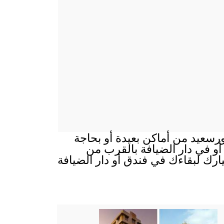
رسعيد من أماكن بعيدة أو بحاجة
 أو في دار الضيافة بالقرب من
ارك لبقاءك في فندق أو دار الضيافة