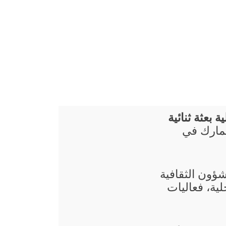
 بعثة ثنائية
نمارك في
شؤون الثقافية
ية، فعاليات