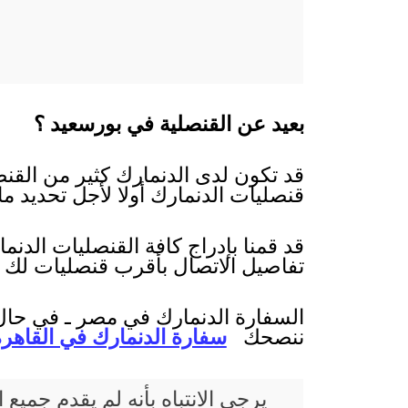
بعيد عن القنصلية في بورسعيد ؟
قد تكون لدى الدنمارك كثير من القنص
قنصليات الدنمارك أولا لأجل تحديد ما
قد قمنا بإدراج كافة القنصليات الدن
تفاصيل الاتصال بأقرب قنصليات لك 
السفارة الدنمارك في مصر ـ في حال 
ننصحك
سفارة الدنمارك في القاهرة
يرجى الانتباه بأنه لم يقدم جم