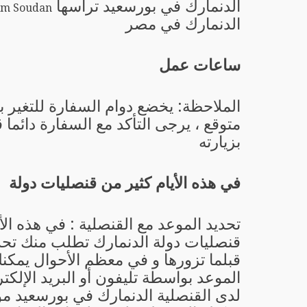
الدنمارك في بورسعيد ترأسها
im Soudan
الدنمارك في مصر
ساعات عمل
الملاحظة: يخضع دوام السفارة للتغير 
متوقع ، يرجى التأكد مع السفارة دائما 
بزيارته
في هذه الأيام كثير من قنصليات دولة
تحديد الموعد مع القنصلية : في هذه الأ
قنصليات دولة الدنمارك تطلب منك تحد
قبلما تزورها و في معظم الأحوال يمكن
الموعد بواسطة تليفون أو البريد الإلكتر
لدى القنصلية الدنمارك في بورسعيد مو