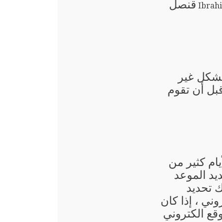
قنصل
Ibrah
بشكل غير
قبل أن تقوم
يام كثير من
يد الموعد
ك تحديد
وني ، إذا كان
قع الكتروني