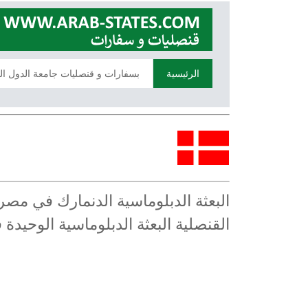
الرئيسية
بسفارات و قنصليات جامعة الدول ال
البعثة الدبلوماسية الدنمارك في مص
القنصلية البعثة الدبلوماسية الوحيد