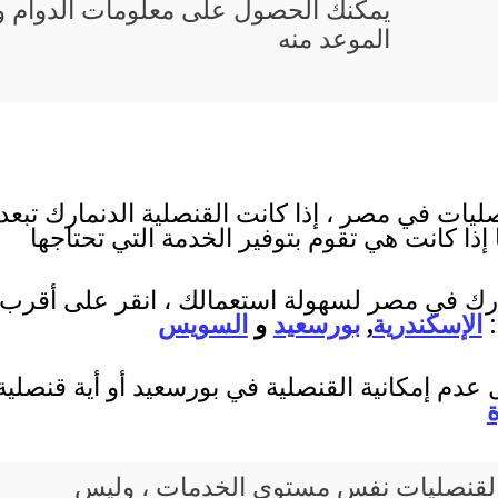
يمكنك الحصول على معلومات الدوام و 
الموعد منه
ليات في مصر ، إذا كانت القنصلية الدنمارك تبعد
 إذا كانت هي تقوم بتوفير الخدمة التي تحتاجها
مارك في مصر لسهولة استعمالك ، انقر على أقرب مد
:
الإسكندرية
,
بورسعيد
و
السويس
عدم إمكانية القنصلية في بورسعيد أو أية قنصلي
يع القنصليات نفس مستوى الخدمات ، وليس