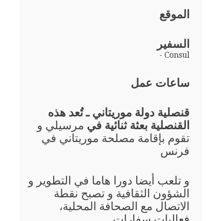
الموقع
السفير
- Consul
ساعات عمل
قنصلية دولة موريتاني ـ تُعد هذه
القنصلية بعثة ثنائية في
مرسيلي و
تقوم بإقامة مصلحة موريتاني في
فرنس
و تلعب أيضا دورا هاما في التطوير و
الشؤون الثقافية و تصبح نقطة
الاتصال مع الصحافة المحلية،
فعاليات سفارات