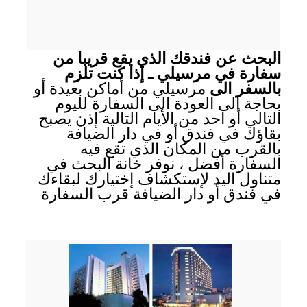
البحث عن فندقك الذي يقع قريبا من
سفارة في مرسيلي ـ إذا كنت تلزم
بالسفر الى
مرسيلي من أماكن بعيدة أو
بحاجة الى العودة الى السفارة لليوم
التالي أو احد من الأيام التالية إذن يصبح
بقاؤك في فندق أو في دار الضيافة
بالقرب من المكان الذي تقع فيه
السفارة أفضل ، نوفر خانة البحث في
متناول اليد لإستكشاف إختيارك لبقاءك
في فندق أو دار الضيافة قرب السفارة