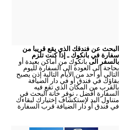
البحث عن فندقك الذي يقع قريبا من
سفارة في بانكوك ـ إذا كنت تلزم
بالسفر الى
بانكوك من أماكن بعيدة أو
بحاجة الى العودة الى السفارة لليوم
التالي أو احد من الأيام التالية إذن يصبح
بقاؤك في فندق أو في دار الضيافة
بالقرب من المكان الذي تقع فيه
السفارة أفضل ، نوفر خانة البحث في
متناول اليد لإستكشاف إختيارك لبقاءك
في فندق أو دار الضيافة قرب السفارة