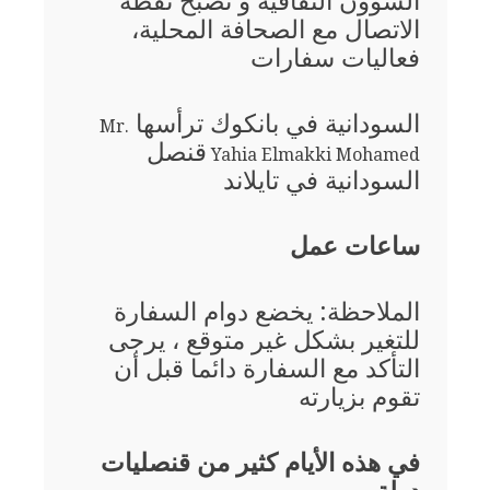
الشؤون الثقافية و تصبح نقطة
الاتصال مع الصحافة المحلية،
فعاليات سفارات
السودانية في بانكوك ترأسها
Mr.
قنصل
Yahia Elmakki Mohamed
السودانية في تايلاند
ساعات عمل
الملاحظة: يخضع دوام السفارة
للتغير بشكل غير متوقع ، يرجى
التأكد مع السفارة دائما قبل أن
تقوم بزيارته
في هذه الأيام كثير من قنصليات