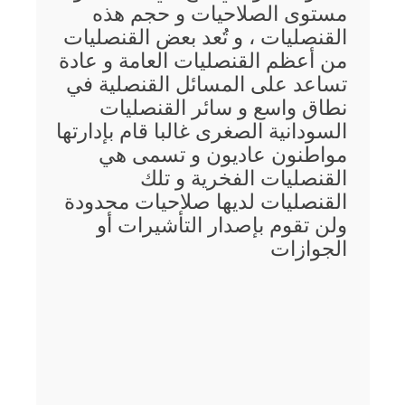
مستوى الصلاحيات و حجم هذه
القنصليات ، و تُعد بعض القنصليات
من أعظم القنصليات العامة و عادة
تساعد على المسائل القنصلية في
نطاق واسع و سائر القنصليات
السودانية الصغرى غالبا قام بإدارتها
مواطنون عاديون و تسمى هي
القنصليات الفخرية و تلك
القنصليات لديها صلاحيات محدودة
ولن تقوم بإصدار التأشيرات أو
الجوازات