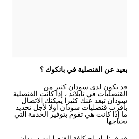
بعيد عن القنصلية في بانكوك ؟
قد تكون لدى سودان كثير من
القنصليات في تايلاند ، إذا كانت القنصلية
سودان تبعد عنك كثيرا يمكنك الاتصال
بأقرب قنصليات سودان أولا لأجل تحديد
ما إذا كانت هي تقوم بتوفير الخدمة التي
تحتاجها
قد قمنا بإدراج كافة القنصليات سودان