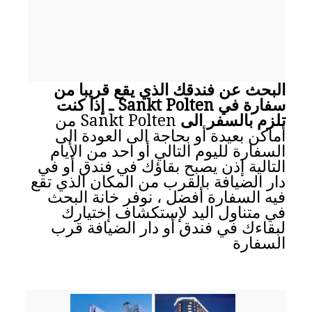
البحث عن فندقك الذي يقع قريبا من
سفارة في Sankt Polten ـ إذا كنت
تلزم بالسفر الى
Sankt Polten من
أماكن بعيدة أو بحاجة الى العودة الى
السفارة لليوم التالي أو احد من الأيام
التالية إذن يصبح بقاؤك في فندق أو في
دار الضيافة بالقرب من المكان الذي تقع
فيه السفارة أفضل ، نوفر خانة البحث
في متناول اليد لإستكشاف إختيارك
لبقاءك في فندق أو دار الضيافة قرب
السفارة