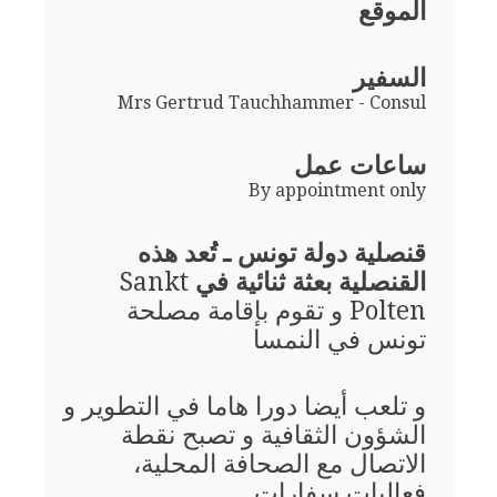
الموقع
السفير
Mrs Gertrud Tauchhammer - Consul
ساعات عمل
By appointment only
قنصلية دولة تونس ـ تُعد هذه
القنصلية بعثة ثنائية في
Sankt
Polten و تقوم بإقامة مصلحة
تونس في النمسا
و تلعب أيضا دورا هاما في التطوير و
الشؤون الثقافية و تصبح نقطة
الاتصال مع الصحافة المحلية،
فعاليات سفارات