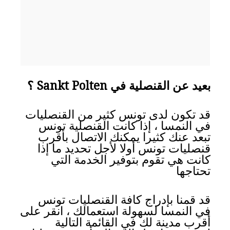
بعيد عن القنصلية في Sankt Polten ؟
قد تكون لدى تونس كثير من القنصليات
في النمسا ، إذا كانت القنصلية تونس
تبعد عنك كثيرا يمكنك الاتصال بأقرب
قنصليات تونس أولا لأجل تحديد ما إذا
كانت هي تقوم بتوفير الخدمة التي
تحتاجها
قد قمنا بإدراج كافة القنصليات تونس
في النمسا لسهولة استعمالك ، انقر على
أقرب مدينة لك في القائمة التالية