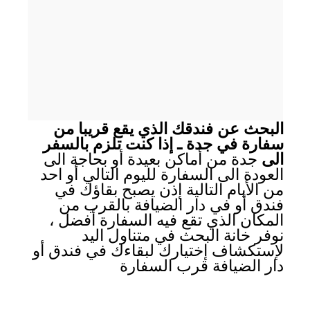
البحث عن فندقك الذي يقع قريبا من
سفارة في جدة ـ إذا كنت تلزم بالسفر
الى
جدة من أماكن بعيدة أو بحاجة الى
العودة الى السفارة لليوم التالي أو احد
من الأيام التالية إذن يصبح بقاؤك في
فندق أو في دار الضيافة بالقرب من
المكان الذي تقع فيه السفارة أفضل ،
نوفر خانة البحث في متناول اليد
لإستكشاف إختيارك لبقاءك في فندق أو
دار الضيافة قرب السفارة