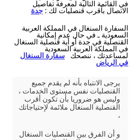
في القائمة التالية لمعرفة تفاصيل
الاتصال بأقرب قنصليات لك :
جدة
السفارة السنغال في المملكة العربية
السعودية ـ في حال عدم إمكانية
القنصلية في جدة أو أية قنصلية السنغال
في المملكة العربية السعودية
لمساعدتك ، ننصحك
سفارة السنغال
في الرياض
يرجى الانتباه بأنه لم يقدم جميع
القنصليات نفس مستوى الخدمات ،
وليس هو ضروريا بأن تكون أقرب
القنصلية السنغال ملائمة لإحتياجاتك
،
و أن الفرق بين القنصليات السنغال