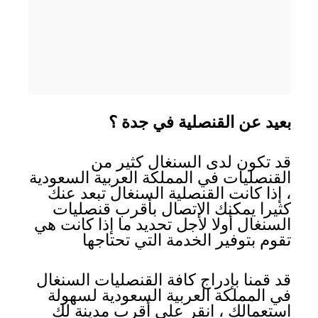
بعيد عن القنصلية في جدة ؟
قد تكون لدى السنغال كثير من
القنصليات في المملكة العربية السعودية
، إذا كانت القنصلية السنغال تبعد عنك
كثيرا يمكنك الاتصال بأقرب قنصليات
السنغال أولا لأجل تحديد ما إذا كانت هي
تقوم بتوفير الخدمة التي تحتاجها
قد قمنا بإدراج كافة القنصليات السنغال
في المملكة العربية السعودية لسهولة
استعمالك ، انقر على أقرب مدينة لك