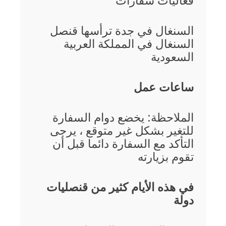
فعاليات سفارات
السنغال في جدة ترأسها
قنصل
السنغال في المملكة العربية
السعودية
ساعات عمل
الملاحظة: يخضع دوام السفارة
للتغير بشكل غير متوقع ، يرجى
التأكد مع السفارة دائما قبل أن
تقوم بزيارته
في هذه الأيام كثير من قنصليات
دولة