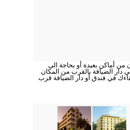
ن من أماكن بعيدة أو بحاجة الى
 في دار الضيافة بالقرب من المكان
قاءك في فندق أو دار الضيافة قرب