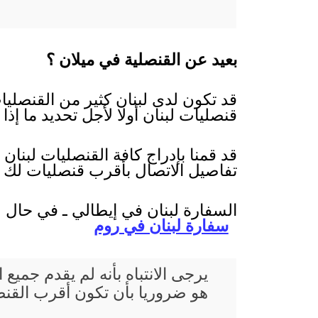
بعيد عن القنصلية في ميلان ؟
قد تكون لدى لبنان كثير من القنصليات
قنصليات لبنان أولا لأجل تحديد ما إذا
قد قمنا بإدراج كافة القنصليات لبنان
تفاصيل الاتصال بأقرب قنصليات لك 
السفارة لبنان في إيطالي ـ في حال ع
سفارة لبنان في روم
يرجى الانتباه بأنه لم يقدم جم
هو ضروريا بأن تكون أقرب القنصلي