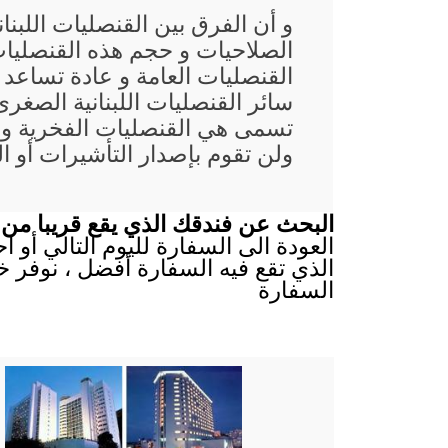
و أن الفرق بين القنصليات اللبن
الصلاحيات و حجم هذه القنصليات
القنصليات العامة و عادة تساعد
سائر القنصليات اللبنانية الصغرى
تسمى هي القنصليات الفخرية و 
ولن تقوم بإصدار التأشيرات أو ا
البحث عن فندقك الذي يقع قريبا من 
العودة الى السفارة لليوم التالي أو 
الذي تقع فيه السفارة أفضل ، نوفر خ
السفارة