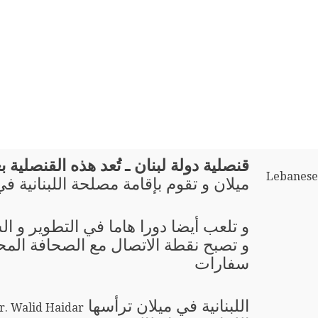
قنصلية دولة لبنان ـ تُعد هذه القنصلية بع
Lebanese 
ميلان و تقوم بإقامة مصلحة اللبنانية ف
و تلعب أيضا دورا هاما في التطوير و ال
و تصبح نقطة الاتصال مع الصحافة المحل
سفارات
اللبنانية في ميلان ترأسها
r. Walid Haidar