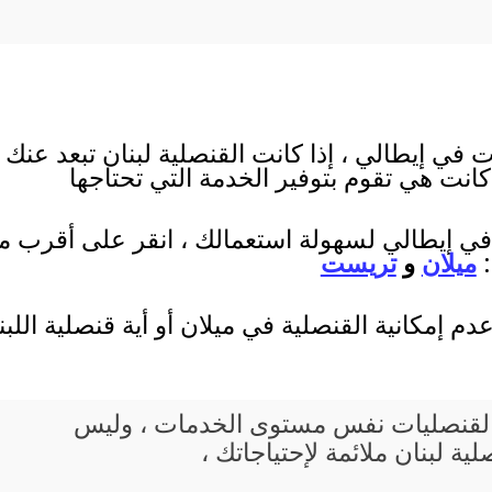
 في إيطالي ، إذا كانت القنصلية لبنان تبعد عنك 
 كانت هي تقوم بتوفير الخدمة التي تحتاجها
 في إيطالي لسهولة استعمالك ، انقر على أقرب مدي
:
ميلان
و
تريست
دم إمكانية القنصلية في ميلان أو أية قنصلية الل
يع القنصليات نفس مستوى الخدمات ، وليس
ة لبنان ملائمة لإحتياجاتك ،