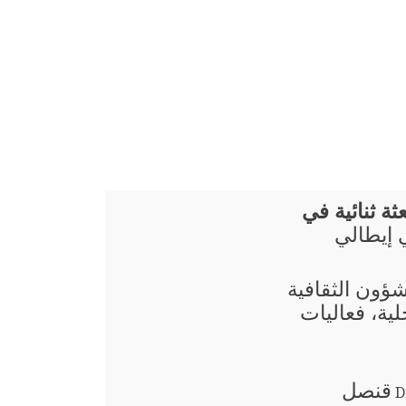
ثة ثنائية في
ي إيطالي
شؤون الثقافية
ية، فعاليات
قنصل
D