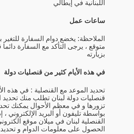
اللبنانية في إيطالي
ساعات عمل
الملاحظة: يخضع دوام السفارة للتغير 
متوقع ، يرجى التأكد مع السفارة دائما 
بزيارته
في هذه الأيام كثير من قنصليات دولة
تحديد الموعد مع القنصلية : في هذه الأ
قنصليات دولة لبنان تطلب منك تحديد ا
تزورها و في معظم الأحوال يمكنك تحدي
بواسطة تليفون أو البريد الإلكتروني ، إ
القنصلية لبنان في ميلان موقع الكترون
الحصول على معلومات الدوام و تحديد 