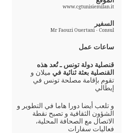
الموقع
www.cgtunisiemilan.it
السفير
Mr Faouzi Ouertani - Consul
ساعات عمل
قنصلية دولة تونس ـ تُعد هذه
القنصلية بعثة ثنائية في
ميلان و
تقوم بإقامة مصلحة تونس في
إيطالي
و تلعب أيضا دورا هاما في التطوير و
الشؤون الثقافية و تصبح نقطة
الاتصال مع الصحافة المحلية،
فعاليات سفارات