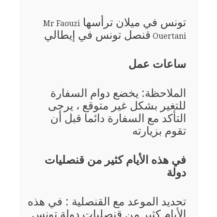
تونس في ميلان ترأسها
Mr Faouzi
قنصل تونس في إيطالي
Ouertani
ساعات عمل
الملاحظة: يخضع دوام السفارة
للتغير بشكل غير متوقع ، يرجى
التأكد مع السفارة دائما قبل أن
تقوم بزيارته
في هذه الأيام كثير من قنصليات
دولة
تحديد الموعد مع القنصلية : في هذه
الأيام كثير من قنصليات دولة تونس