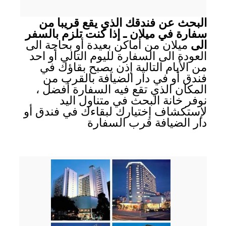
البحث عن فندقك الذي يقع قريبا من
سفارة في ميلان ـ إذا كنت تلزم بالسفر
الى
ميلان من أماكن بعيدة أو بحاجة الى
العودة الى السفارة لليوم التالي أو احد
من الأيام التالية إذن يصبح بقاؤك في
فندق أو في دار الضيافة بالقرب من
المكان الذي تقع فيه السفارة أفضل ،
نوفر خانة البحث في متناول اليد
لإستكشاف إختيارك لبقاءك في فندق أو
دار الضيافة قرب السفارة