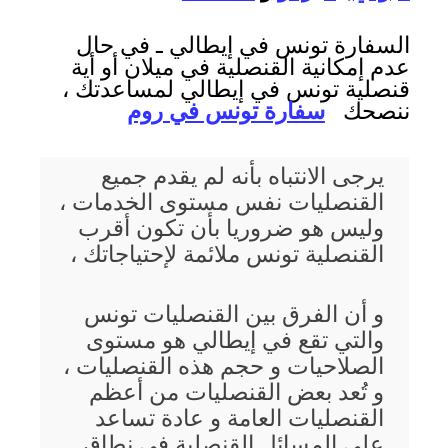
السفارة تونس في إيطالي ـ في حال
عدم إمكانية القنصلية في ميلان أو أية
قنصلية تونس في إيطالي لمساعدتك ،
ننصحك
سفارة تونس في روم
يرجى الانتباه بأنه لم يقدم جميع
القنصليات نفس مستوى الخدمات ،
وليس هو ضروريا بأن تكون أقرب
القنصلية تونس ملائمة لإحتياجاتك ،
و أن الفرق بين القنصليات تونس
والتي تقع في إيطالي هو مستوى
الصلاحيات و حجم هذه القنصليات ،
و تُعد بعض القنصليات من أعظم
القنصليات العامة و عادة تساعد
على المسائل القنصلية في نطاق