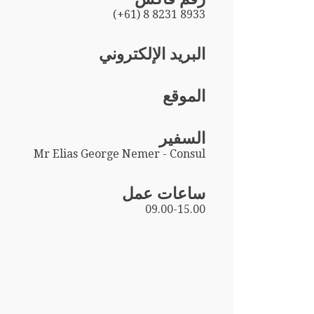
(+61) 8 8231 8933
البريد الإلكتروني
الموقع
السفير
Mr Elias George Nemer - Consul
ساعات عمل
09.00-15.00