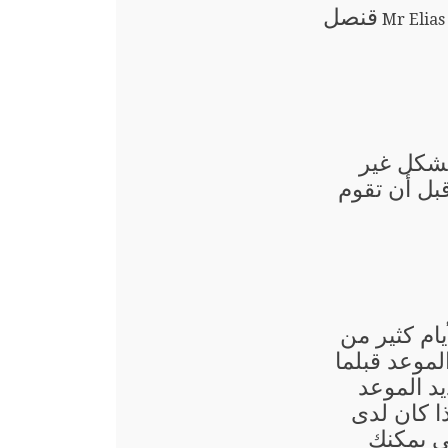
قنصل
Mr Elia
بشكل غير
قبل أن تقوم
يام كثير من
لموعد قبلما
د الموعد
ذا كان لدى
ني يمكنك