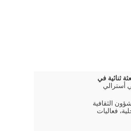
ثة ثنائية في
في أسترالي
شؤون الثقافية
ية، فعاليات