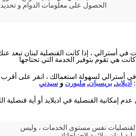
الحصول على معلومات الدوام و تحديد 
 في أسترالي ، إذا كانت القنصلية لبنان تبعد عنك
 كانت هي تقوم بتوفير الخدمة التي تحتاجها
 في أسترالي لسهولة استعمالك ، انقر على أقرب مد
:
اديلايد
,
بريسبان
,
ملبورن
و
سيدني
دم إمكانية القنصلية في اديلايد أو أية قنصلية ال
يع القنصليات نفس مستوى الخدمات ، وليس
ة لبنان ملائمة لإحتياجاتك ،