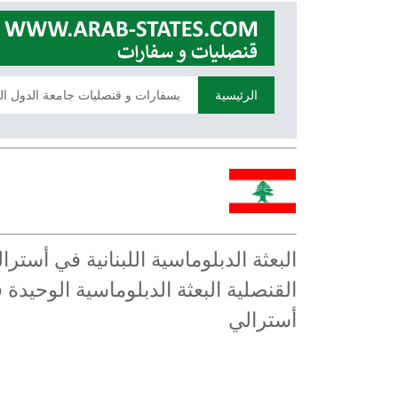
الرئيسية
بسفارات و قنصليات جامعة الدول ال
البعثة الدبلوماسية اللبنانية في أستر
القنصلية البعثة الدبلوماسية الوحيدة 
أسترالي