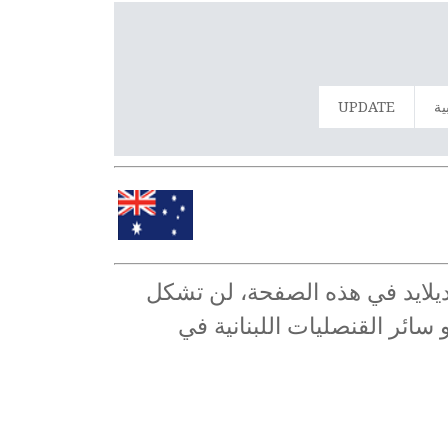
ية
UPDATE
 اديلايد في هذه الصفحة، لن تشكل
 سائر القنصليات اللبنانية في