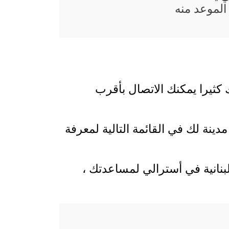
الموعد منه
 كثيرا يمكنك الاتصال بأقرب
ينة لك في القائمة التالية لمعرفة
لبنانية في أسترالي لمساعدتك ،