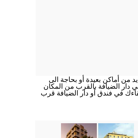
ايد من أماكن بعيدة أو بحاجة الى
 في دار الضيافة بالقرب من المكان
قاءك في فندق أو دار الضيافة قرب