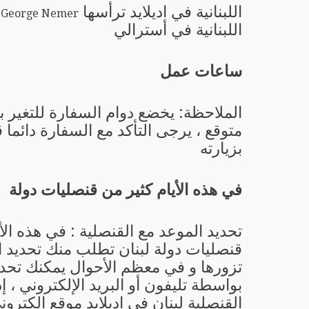
اللبنانية في اديلايد ترأسها
s George Nemer
اللبنانية في أسترالي
ساعات عمل
الملاحظة: يخضع دوام السفارة للتغير 
متوقع ، يرجى التأكد مع السفارة دائما 
بزيارته
في هذه الأيام كثير من قنصليات دولة
تحديد الموعد مع القنصلية : في هذه الأ
قنصليات دولة لبنان تطلب منك تحديد ا
تزورها و في معظم الأحوال يمكنك تحدي
بواسطة تليفون أو البريد الإلكتروني ، إ
القنصلية لبنان في اديلايد موقع الكترو