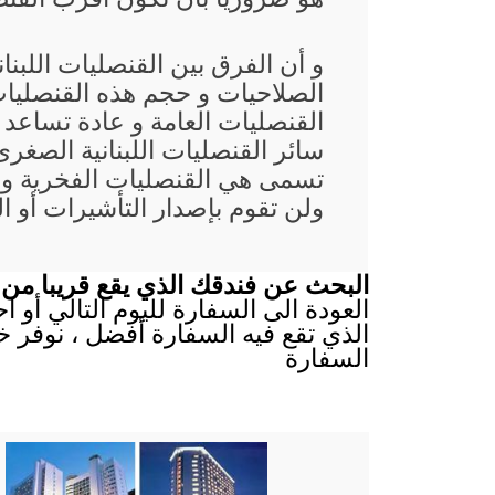
و أن الفرق بين القنصليات اللبن
الصلاحيات و حجم هذه القنصليات
القنصليات العامة و عادة تساعد
سائر القنصليات اللبنانية الصغرى
تسمى هي القنصليات الفخرية و 
ولن تقوم بإصدار التأشيرات أو ا
البحث عن فندقك الذي يقع قريبا من س
العودة الى السفارة لليوم التالي أو 
الذي تقع فيه السفارة أفضل ، نوفر خ
السفارة