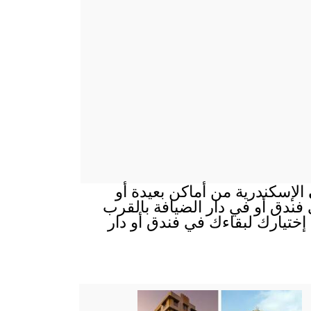
ى
الإسكندرية من أماكن بعيدة أو
ي فندق أو في دار الضيافة بالقرب
إختيارك لبقاءك في فندق أو دار