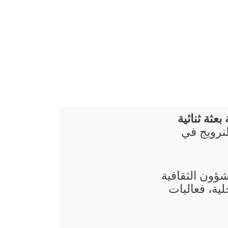
بعثة ثنائية
لنرويج في
شؤون الثقافية
ية، فعاليات