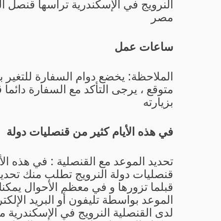
النرويج في الإسكندرية ترأسها
قنصل ال
مصر
ساعات عمل
الملاحظة: يخضع دوام السفارة للتغير 
متوقع ، يرجى التأكد مع السفارة دائما 
بزيارته
في هذه الأيام كثير من قنصليات دولة
تحديد الموعد مع القنصلية : في هذه الأ
قنصليات دولة النرويج تطلب منك تحديد
قبلما تزورها و في معظم الأحوال يمكن
الموعد بواسطة تليفون أو البريد الإلكتر
لدى القنصلية النرويج في الإسكندرية م