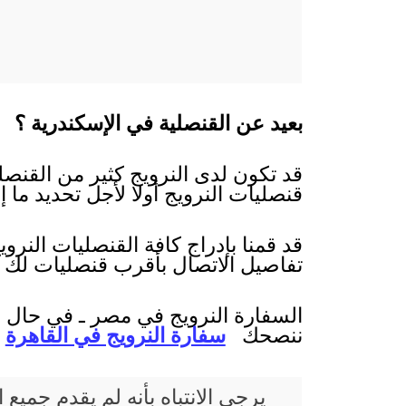
بعيد عن القنصلية في الإسكندرية ؟
قد تكون لدى النرويج كثير من القنصل
قنصليات النرويج أولا لأجل تحديد ما إ
قد قمنا بإدراج كافة القنصليات النر
تفاصيل الاتصال بأقرب قنصليات لك 
السفارة النرويج في مصر ـ في حال عد
ننصحك
سفارة النرويج في القاهرة
يرجى الانتباه بأنه لم يقدم جم