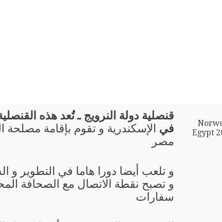
قنصلية دولة النرويج ـ تُعد هذه القنصلية 
Norwe
في
الإسكندرية و تقوم بإقامة مصلحة ا
Egypt 2
مصر
و تلعب أيضا دورا هاما في التطوير و ال
و تصبح نقطة الاتصال مع الصحافة المحل
سفارات