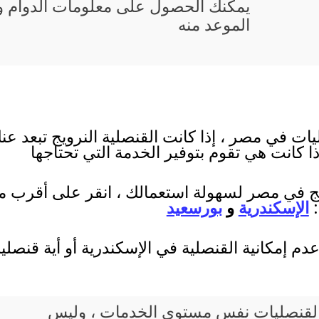
يمكنك الحصول على معلومات الدوام و 
الموعد منه
يات في مصر ، إذا كانت القنصلية النرويج تبعد عن
ذا كانت هي تقوم بتوفير الخدمة التي تحتاجها
ويج في مصر لسهولة استعمالك ، انقر على أقرب مدي
:
الإسكندرية
و
بورسعيد
م إمكانية القنصلية في الإسكندرية أو أية قنصل
يع القنصليات نفس مستوى الخدمات ، وليس