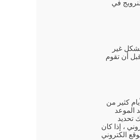
نرويج في
بشكل غير
قبل أن تقوم
يام كثير من
 الموعد
ك تحديد
وني ، إذا كان
وقع الكتروني