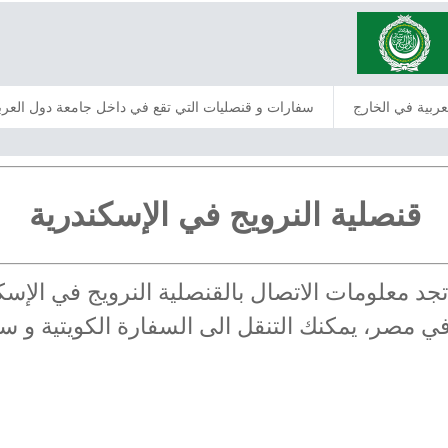
عربية في الخارج
سفارات و قنصليات التي تقع في داخل جامعة دول العرب
قنصلية النرويج في الإسكندرية
 تجد معلومات الاتصال بالقنصلية النرويج في ال
 في مصر، يمكنك التنقل الى السفارة الكويتية و 