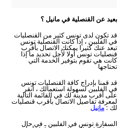
بعيد عن القنصلية في مانيل ؟
قد تكون لدى تونس كثير من القنصليات
في الفلبين ، إذا كانت القنصلية تونس
تبعد عنك كثيرا يمكنك الاتصال بأقرب
قنصليات تونس أولا لأجل تحديد ما إذا
كانت هي تقوم بتوفير الخدمة التي
تحتاجها
قد قمنا بإدراج كافة القنصليات تونس
في الفلبين لسهولة استعمالك ، انقر
على أقرب مدينة لك في القائمة التالية
لمعرفة تفاصيل الاتصال بأقرب قنصليات
لك :
مانيل
السفارة تونس في الفلبين ـ في حال