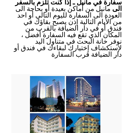
سفارة في مانيل ـ إذا كنت تلزم بالسفر
الى
مانيل من أماكن بعيدة أو بحاجة الى
العودة الى السفارة لليوم التالي أو احد
من الأيام التالية إذن يصبح بقاؤك في
فندق أو في دار الضيافة بالقرب من
المكان الذي تقع فيه السفارة أفضل ،
نوفر خانة البحث في متناول اليد
لإستكشاف إختيارك لبقاءك في فندق أو
دار الضيافة قرب السفارة