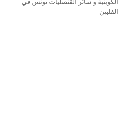
الكويتية و سائر القنصليات تونس في
الفلبين