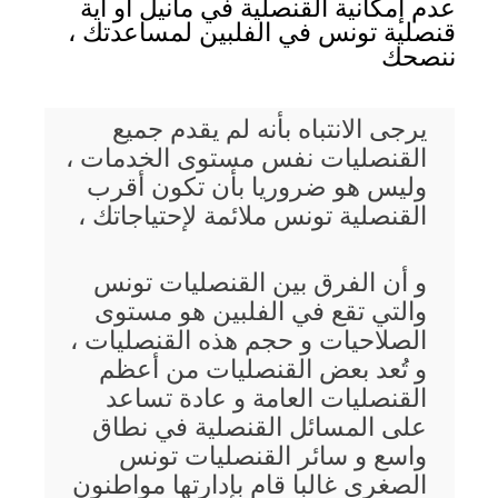
عدم إمكانية القنصلية في مانيل أو أية
قنصلية تونس في الفلبين لمساعدتك ،
ننصحك
يرجى الانتباه بأنه لم يقدم جميع
القنصليات نفس مستوى الخدمات ،
وليس هو ضروريا بأن تكون أقرب
القنصلية تونس ملائمة لإحتياجاتك ،
و أن الفرق بين القنصليات تونس
والتي تقع في الفلبين هو مستوى
الصلاحيات و حجم هذه القنصليات ،
و تُعد بعض القنصليات من أعظم
القنصليات العامة و عادة تساعد
على المسائل القنصلية في نطاق
واسع و سائر القنصليات تونس
الصغرى غالبا قام بإدارتها مواطنون