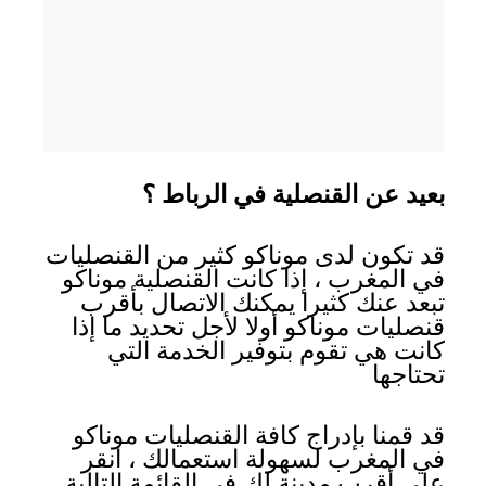
بعيد عن القنصلية في الرباط ؟
قد تكون لدى موناكو كثير من القنصليات
في المغرب ، إذا كانت القنصلية موناكو
تبعد عنك كثيرا يمكنك الاتصال بأقرب
قنصليات موناكو أولا لأجل تحديد ما إذا
كانت هي تقوم بتوفير الخدمة التي
تحتاجها
قد قمنا بإدراج كافة القنصليات موناكو
في المغرب لسهولة استعمالك ، انقر
على أقرب مدينة لك في القائمة التالية