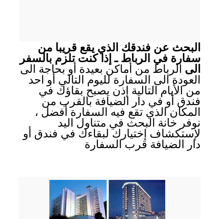
البحث عن فندقك الذي يقع قريبا من
سفارة في الرباط ـ إذا كنت تلزم بالسفر
الى
الرباط من أماكن بعيدة أو بحاجة الى
العودة الى السفارة لليوم التالي أو احد
من الأيام التالية إذن يصبح بقاؤك في
فندق أو في دار الضيافة بالقرب من
المكان الذي تقع فيه السفارة أفضل ،
نوفر خانة البحث في متناول اليد
لإستكشاف إختيارك لبقاءك في فندق أو
دار الضيافة قرب السفارة