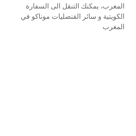
المغرب، يمكنك التنقل الى السفارة
الكويتية و سائر القنصليات موناكو في
المغرب