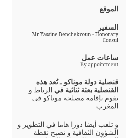
الموقع
السفير
Mr Yassine Benchekroun - Honorary
Consul
ساعات عمل
By appointment
قنصلية دولة موناكو ـ تُعد هذه
القنصلية بعثة ثنائية في
الرباط و
تقوم بإقامة مصلحة موناكو في
المغرب
و تلعب أيضا دورا هاما في التطوير و
الشؤون الثقافية و تصبح نقطة