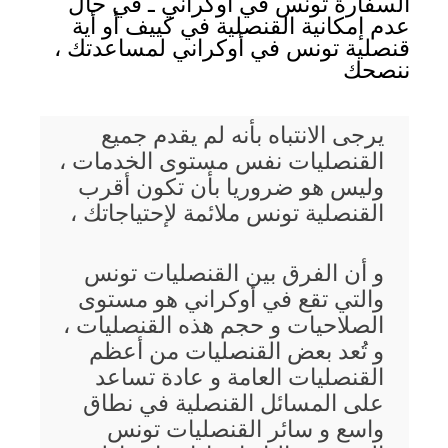
السفارة تونس في أوكراني ـ في حال
عدم إمكانية القنصلية في كييف أو أية
قنصلية تونس في أوكراني لمساعدتك ،
ننصحك
يرجى الانتباه بأنه لم يقدم جميع
القنصليات نفس مستوى الخدمات ،
وليس هو ضروريا بأن تكون أقرب
القنصلية تونس ملائمة لإحتياجاتك ،
و أن الفرق بين القنصليات تونس
والتي تقع في أوكراني هو مستوى
الصلاحيات و حجم هذه القنصليات ،
و تُعد بعض القنصليات من أعظم
القنصليات العامة و عادة تساعد
على المسائل القنصلية في نطاق
واسع و سائر القنصليات تونس