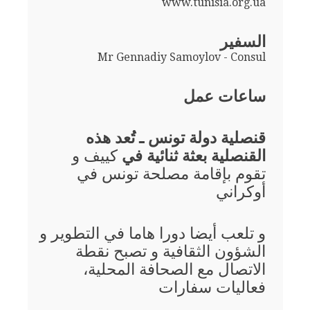
www.tunisia.org.ua
السفير
Mr Gennadiy Samoylov - Consul
ساعات عمل
قنصلية دولة تونس ـ تُعد هذه
القنصلية بعثة ثنائية في
كييف و
تقوم بإقامة مصلحة تونس في
أوكراني
و تلعب أيضا دورا هاما في التطوير و
الشؤون الثقافية و تصبح نقطة
الاتصال مع الصحافة المحلية،
فعاليات سفارات