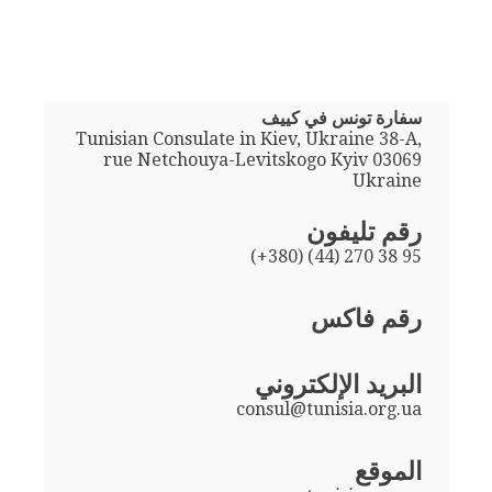
سفارة تونس في كييف
Tunisian Consulate in Kiev, Ukraine 38-A,
rue Netchouya-Levitskogo Kyiv 03069
Ukraine
رقم تليفون
(+380) (44) 270 38 95
رقم فاكس
البريد الإلكتروني
consul@tunisia.org.ua
الموقع