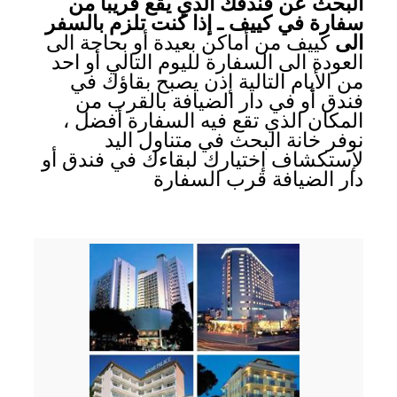
البحث عن فندقك الذي يقع قريبا من
سفارة في كييف ـ إذا كنت تلزم بالسفر
الى
كييف من أماكن بعيدة أو بحاجة الى
العودة الى السفارة لليوم التالي أو احد
من الأيام التالية إذن يصبح بقاؤك في
فندق أو في دار الضيافة بالقرب من
المكان الذي تقع فيه السفارة أفضل ،
نوفر خانة البحث في متناول اليد
لإستكشاف إختيارك لبقاءك في فندق أو
دار الضيافة قرب السفارة