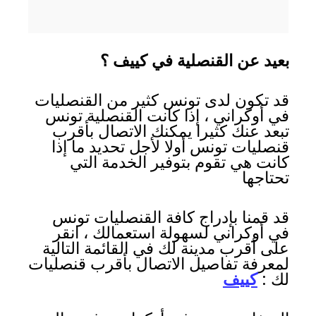
بعيد عن القنصلية في كييف ؟
قد تكون لدى تونس كثير من القنصليات
في أوكراني ، إذا كانت القنصلية تونس
تبعد عنك كثيرا يمكنك الاتصال بأقرب
قنصليات تونس أولا لأجل تحديد ما إذا
كانت هي تقوم بتوفير الخدمة التي
تحتاجها
قد قمنا بإدراج كافة القنصليات تونس
في أوكراني لسهولة استعمالك ، انقر
على أقرب مدينة لك في القائمة التالية
لمعرفة تفاصيل الاتصال بأقرب قنصليات
لك :
كييف