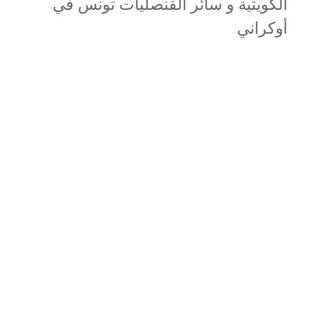
الكويتية و سائر القنصليات تونس في
أوكراني