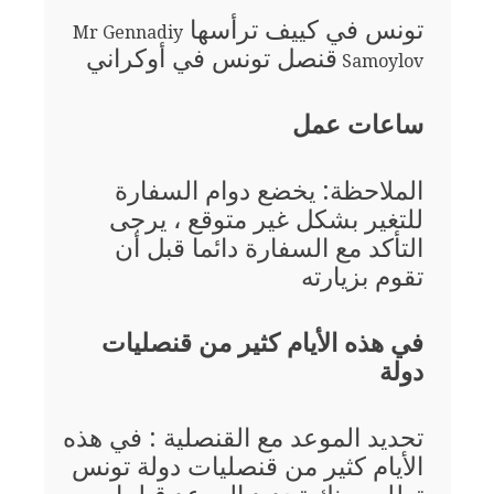
تونس في كييف ترأسها
Mr Gennadiy
قنصل تونس في أوكراني
Samoylov
ساعات عمل
الملاحظة: يخضع دوام السفارة
للتغير بشكل غير متوقع ، يرجى
التأكد مع السفارة دائما قبل أن
تقوم بزيارته
في هذه الأيام كثير من قنصليات
دولة
تحديد الموعد مع القنصلية : في هذه
الأيام كثير من قنصليات دولة تونس