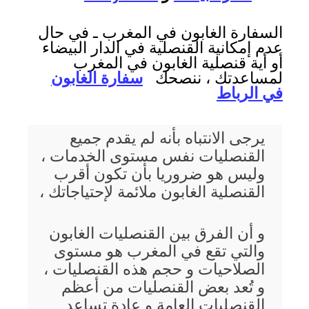
السفارة الغابون في المغرب ـ في حال
عدم إمكانية القنصلية في الدار البيضاء
أو أية قنصلية الغابون في المغرب
لمساعدتك ، ننصحك
سفارة الغابون
في الرباط
يرجى الانتباه بأنه لم يقدم جميع
القنصليات نفس مستوى الخدمات ،
وليس هو ضروريا بأن تكون أقرب
القنصلية الغابون ملائمة لإحتياجاتك ،
و أن الفرق بين القنصليات الغابون
والتي تقع في المغرب هو مستوى
الصلاحيات و حجم هذه القنصليات ،
و تُعد بعض القنصليات من أعظم
القنصليات العامة و عادة تساعد