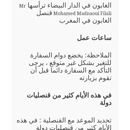
الغابون في الدار البيضاء ترأسها
Mr
قنصل
Mohamed Madnaoui Filali
الغابون في المغرب
ساعات عمل
الملاحظة: يخضع دوام السفارة
للتغير بشكل غير متوقع ، يرجى
التأكد مع السفارة دائما قبل أن
تقوم بزيارته
في هذه الأيام كثير من قنصليات
دولة
تحديد الموعد مع القنصلية : في هذه
الأيام كثير من قنصليات دولة