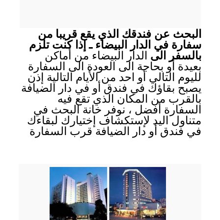
البحث عن فندقك الذي يقع قريبا من
سفارة في الدار البيضاء ـ إذا كنت تلزم
بالسفر الى
الدار البيضاء من أماكن
بعيدة أو بحاجة الى العودة الى السفارة
لليوم التالي أو احد من الأيام التالية إذن
يصبح بقاؤك في فندق أو في دار الضيافة
بالقرب من المكان الذي تقع فيه
السفارة أفضل ، نوفر خانة البحث في
متناول اليد لإستكشاف إختيارك لبقاءك
في فندق أو دار الضيافة قرب السفارة