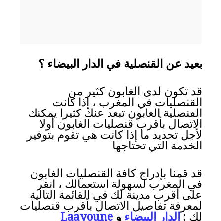
بعيد عن القنصلية في الدار البيضاء ؟
قد تكون لدى الغابون كثير من
القنصليات في المغرب ، إذا كانت
القنصلية الغابون تبعد عنك كثيرا يمكنك
الاتصال بأقرب قنصليات الغابون أولا
لأجل تحديد ما إذا كانت هي تقوم بتوفير
الخدمة التي تحتاجها
قد قمنا بإدراج كافة القنصليات الغابون
في المغرب لسهولة استعمالك ، انقر
على أقرب مدينة لك في القائمة التالية
لمعرفة تفاصيل الاتصال بأقرب قنصليات
لك :
الدار البيضاء
و
Laayoune