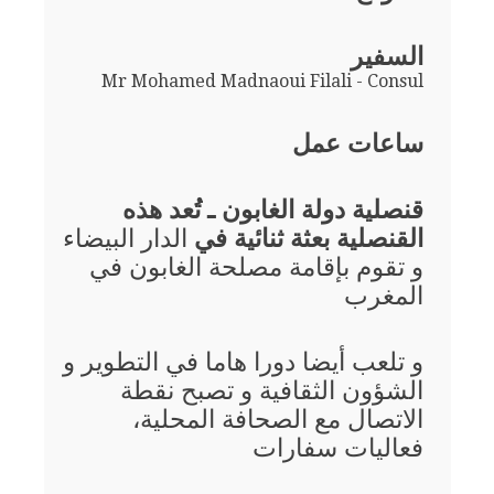
السفير
Mr Mohamed Madnaoui Filali - Consul
ساعات عمل
قنصلية دولة الغابون ـ تُعد هذه
القنصلية بعثة ثنائية في
الدار البيضاء
و تقوم بإقامة مصلحة الغابون في
المغرب
و تلعب أيضا دورا هاما في التطوير و
الشؤون الثقافية و تصبح نقطة
الاتصال مع الصحافة المحلية،
فعاليات سفارات