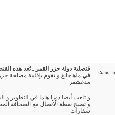
قنصلية دولة جزر القمر ـ تُعد هذه القنصل
Comoran
في
ماهاجانغ و تقوم بإقامة مصلحة جزر
مدغشقر
و تلعب أيضا دورا هاما في التطوير و ال
و تصبح نقطة الاتصال مع الصحافة المحل
سفارات