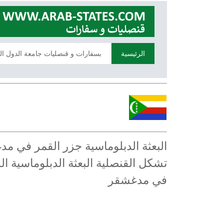
الرئيسية
بسفارات و قنصليات جامعة الدول ال
البعثة الدبلوماسية جزر القمر في م
تشكل القنصلية البعثة الدبلوماسية ا
في مدغشقر