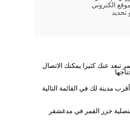
موقع الكتروني
تحديد
ر تبعد عنك كثيرا يمكنك الاتصال
تاجها
رب مدينة لك في القائمة التالية
 قنصلية جزر القمر في مدغشقر