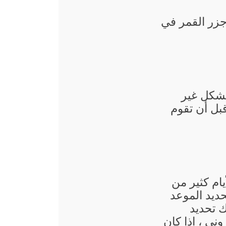
زر القمر في
بشكل غير
قبل أن تقوم
يام كثير من
ديد الموعد
ك تحديد
وني ، إذا كان