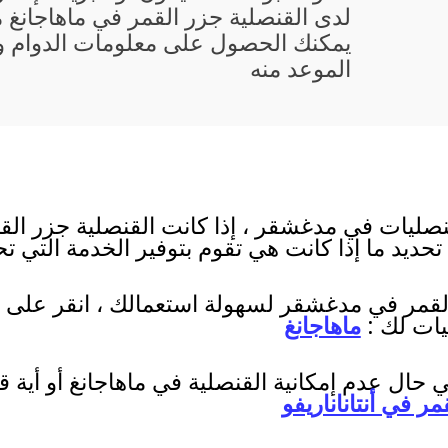
لدى القنصلية جزر القمر في ماهاجانغ 
يمكنك الحصول على معلومات الدوام و 
الموعد منه
صليات في مدغشقر ، إذا كانت القنصلية جزر القم
حديد ما إذا كانت هي تقوم بتوفير الخدمة التي تح
القمر في مدغشقر لسهولة استعمالك ، انقر على أق
يات لك :
ماهاجانغ
حال عدم إمكانية القنصلية في ماهاجانغ أو أية
ر في أنتاناناريفو