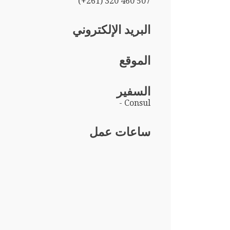
(+261) 320 460 507
البريد الإلكتروني
الموقع
السفير
- Consul
ساعات عمل