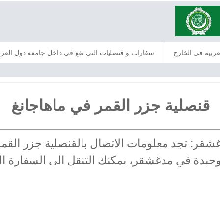
عربية في الخارج
سفارات و قنصليات التي تقع في داخل جامعة دول العرب
قنصلية جزر القمر في ماهاجانغ
دغشقر: تجد معلومات الاتصال بالقنصلية جزر القم
لوحيدة في مدغشقر، يمكنك التنقل الى السفارة ال