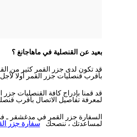
بعيد عن القنصلية في ماهاجانغ ؟
قد تكون لدى جزر القمر كثير من القن
بأقرب قنصليات جزر القمر أولا لأجل ت
قد قمنا بإدراج كافة القنصليات جزر 
لمعرفة تفاصيل الاتصال بأقرب قنصل
السفارة جزر القمر في مدغشقر ـ في 
لمساعدتك ، ننصحك
سفارة جزر القم