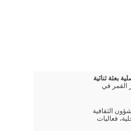
ية بعثة ثنائية
 القمر في
شؤون الثقافية
ية، فعاليات