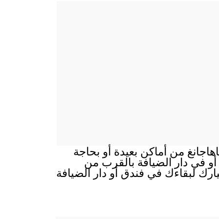
هاجانغ من أماكن بعيدة أو بحاجة
 أو في دار الضيافة بالقرب من
ارك لبقاءك في فندق أو دار الضيافة