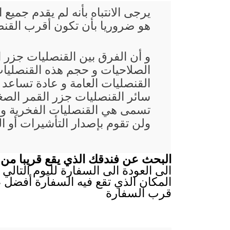
يرجى الانتباه بأنه لم يقدم جم
هو ضروريا بأن تكون أقرب القنصل
و أن الفرق بين القنصليات جزر
الصلاحيات و حجم هذه القنصليات
القنصليات العامة و عادة تساعد
سائر القنصليات جزر القمر الصغر
تسمى هي القنصليات الفخرية و 
ولن تقوم بإصدار التأشيرات أو ا
البحث عن فندقك الذي يقع قريبا من 
الى العودة الى السفارة لليوم التالي 
المكان الذي تقع فيه السفارة أفضل ،
قرب السفارة