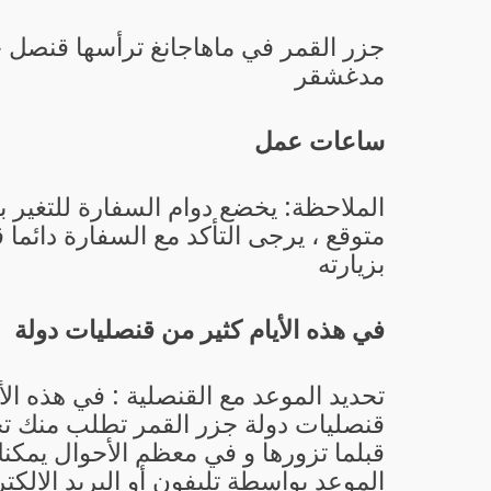
جزر القمر في ماهاجانغ ترأسها
قنصل ج
مدغشقر
ساعات عمل
الملاحظة: يخضع دوام السفارة للتغير 
متوقع ، يرجى التأكد مع السفارة دائما 
بزيارته
في هذه الأيام كثير من قنصليات دولة
تحديد الموعد مع القنصلية : في هذه الأ
قنصليات دولة جزر القمر تطلب منك تح
قبلما تزورها و في معظم الأحوال يمكن
الموعد بواسطة تليفون أو البريد الإلكتر