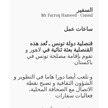
السفير
Mr Farroq Hameed - Consul
ساعات عمل
قنصلية دولة تونس ـ تُعد هذه
القنصلية بعثة ثنائية في
لاهور و
تقوم بإقامة مصلحة تونس في
باكستان
و تلعب أيضا دورا هاما في التطوير و
الشؤون الثقافية و تصبح نقطة
الاتصال مع الصحافة المحلية،
فعاليات سفارات