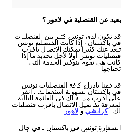
بعيد عن القنصلية في لاهور ؟
قد تكون لدى تونس كثير من القنصليات
في باكستان ، إذا كانت القنصلية تونس
تبعد عنك كثيرا يمكنك الاتصال بأقرب
قنصليات تونس أولا لأجل تحديد ما إذا
كانت هي تقوم بتوفير الخدمة التي
تحتاجها
قد قمنا بإدراج كافة القنصليات تونس
في باكستان لسهولة استعمالك ، انقر
على أقرب مدينة لك في القائمة التالية
لمعرفة تفاصيل الاتصال بأقرب قنصليات
لك :
كراتشي
و
لاهور
السفارة تونس في باكستان ـ في حال