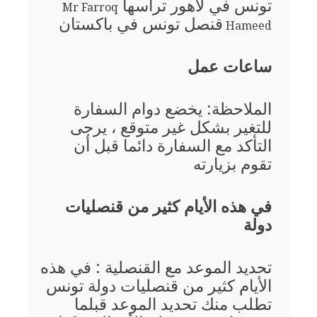
تونس في لاهور ترأسها
Mr Farroq
قنصل تونس في باكستان
Hameed
ساعات عمل
الملاحظة: يخضع دوام السفارة
للتغير بشكل غير متوقع ، يرجى
التأكد مع السفارة دائما قبل أن
تقوم بزيارته
في هذه الأيام كثير من قنصليات
دولة
تحديد الموعد مع القنصلية : في هذه
الأيام كثير من قنصليات دولة تونس
تطلب منك تحديد الموعد قبلما