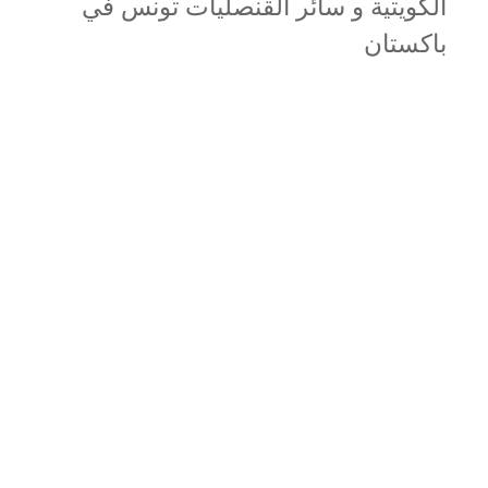
الكويتية و سائر القنصليات تونس في
باكستان