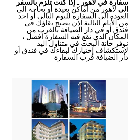
سفارة في لاهور ـ إذا كنت تلزم بالسفر
الى
لاهور من أماكن بعيدة أو بحاجة الى
العودة الى السفارة لليوم التالي أو احد
من الأيام التالية إذن يصبح بقاؤك في
فندق أو في دار الضيافة بالقرب من
المكان الذي تقع فيه السفارة أفضل ،
نوفر خانة البحث في متناول اليد
لإستكشاف إختيارك لبقاءك في فندق أو
دار الضيافة قرب السفارة