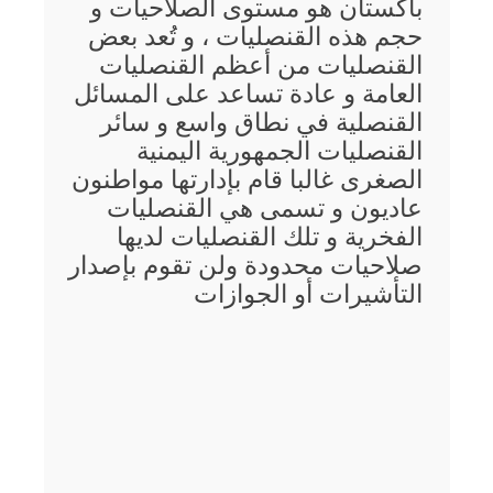
باكستان هو مستوى الصلاحيات و
حجم هذه القنصليات ، و تُعد بعض
القنصليات من أعظم القنصليات
العامة و عادة تساعد على المسائل
القنصلية في نطاق واسع و سائر
القنصليات الجمهورية اليمنية
الصغرى غالبا قام بإدارتها مواطنون
عاديون و تسمى هي القنصليات
الفخرية و تلك القنصليات لديها
صلاحيات محدودة ولن تقوم بإصدار
التأشيرات أو الجوازات