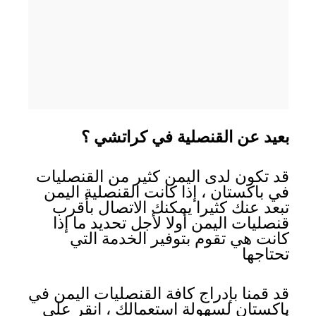
بعيد عن القنصلية في كراتشي ؟
قد تكون لدى اليمن كثير من القنصليات
في باكستان ، إذا كانت القنصلية اليمن
تبعد عنك كثيرا يمكنك الاتصال بأقرب
قنصليات اليمن أولا لأجل تحديد ما إذا
كانت هي تقوم بتوفير الخدمة التي
تحتاجها
قد قمنا بإدراج كافة القنصليات اليمن في
باكستان لسهولة استعمالك ، انقر على