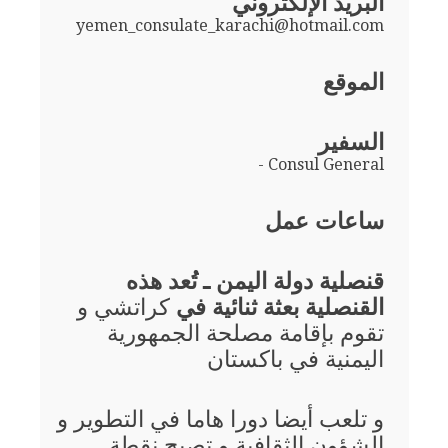
البريد الإلكتروني
yemen_consulate_karachi@hotmail.com
الموقع
السفير
- Consul General
ساعات عمل
قنصلية دولة اليمن ـ تُعد هذه
القنصلية بعثة ثنائية في
كراتشي و
تقوم بإقامة مصلحة الجمهورية
اليمنية في باكستان
و تلعب أيضا دورا هاما في التطوير و
الشؤون الثقافية و تصبح نقطة