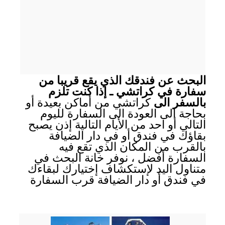
البحث عن فندقك الذي يقع قريبا من
سفارة في كراتشي ـ إذا كنت تلزم
بالسفر الى
كراتشي من أماكن بعيدة أو
بحاجة الى العودة الى السفارة لليوم
التالي أو احد من الأيام التالية إذن يصبح
بقاؤك في فندق أو في دار الضيافة
بالقرب من المكان الذي تقع فيه
السفارة أفضل ، نوفر خانة البحث في
متناول اليد لإستكشاف إختيارك لبقاءك
في فندق أو دار الضيافة قرب السفارة