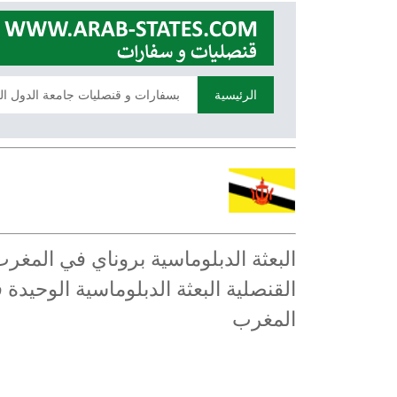
الرئيسية
بسفارات و قنصليات جامعة الدول ال
البعثة الدبلوماسية بروناي في المغر
القنصلية البعثة الدبلوماسية الوحيدة
المغرب