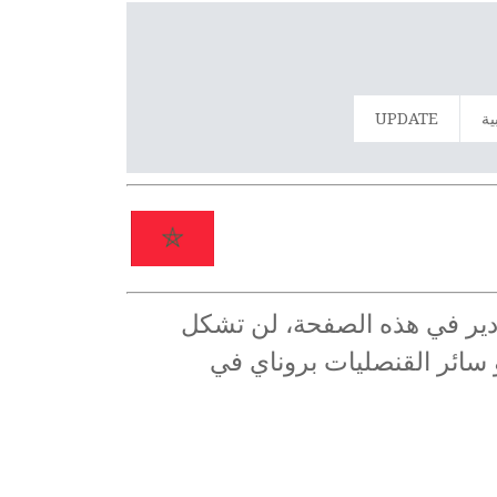
ية
UPDATE
غادير في هذه الصفحة، لن تشكل
و سائر القنصليات بروناي في