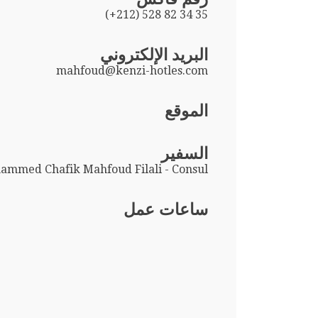
(+212) 528 82 34 35
البريد الإلكتروني
mahfoud@kenzi-hotles.com
الموقع
السفير
mmed Chafik Mahfoud Filali - Consul
ساعات عمل