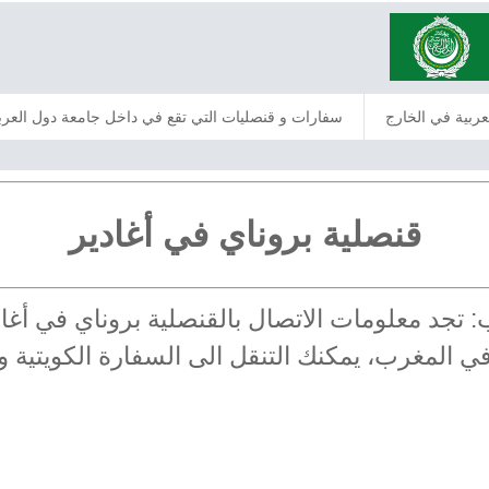
عربية في الخارج
سفارات و قنصليات التي تقع في داخل جامعة دول العرب
قنصلية بروناي في أغادير
ب: تجد معلومات الاتصال بالقنصلية بروناي في أ
 في المغرب، يمكنك التنقل الى السفارة الكويتية 