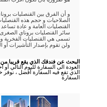
و أن الفرق بين القنصليات برون
الصلاحيات و حجم هذه القنصليات
القنصليات العامة و عادة تساعد
سائر القنصليات بروناي الصغرى غ
تسمى هي القنصليات الفخرية و 
ولن تقوم بإصدار التأشيرات أو ا
البحث عن فندقك الذي يقع قريبا من س
العودة الى السفارة لليوم التالي أو 
الذي تقع فيه السفارة أفضل ، نوفر خ
السفارة