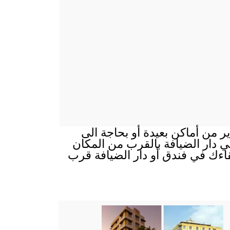
ير من أماكن بعيدة أو بحاجة الى
 في دار الضيافة بالقرب من المكان
قاءك في فندق أو دار الضيافة قرب