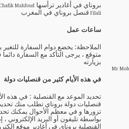
بروناي في أغادير ترأسها
hafik Mahfoud
قنصل بروناي في المغرب
Filali
ساعات عمل
الملاحظة: يخضع دوام السفارة للتغير 
متوقع ، يرجى التأكد مع السفارة دائما 
بزيارته
Mr Moha
في هذه الأيام كثير من قنصليات دولة
تحديد الموعد مع القنصلية : في هذه الأ
قنصليات دولة بروناي تطلب منك تحديد 
تزورها و في معظم الأحوال يمكنك تحدي
بواسطة تليفون أو البريد الإلكتروني ، إ
القنصلية بروناي في أغادير موقع الكتر