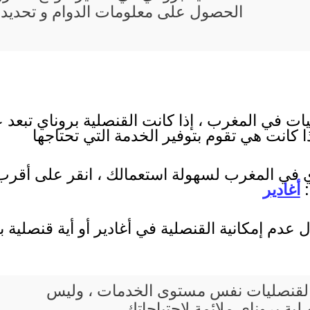
الحصول على معلومات الدوام و تحديد 
ات في المغرب ، إذا كانت القنصلية بروناي تبعد 
ذا كانت هي تقوم بتوفير الخدمة التي تحتاجها
اي في المغرب لسهولة استعمالك ، انقر على أقرب م
:
أغادير
عدم إمكانية القنصلية في أغادير أو أية قنصلية
يع القنصليات نفس مستوى الخدمات ، وليس
ة بروناي ملائمة لإحتياجاتك ،