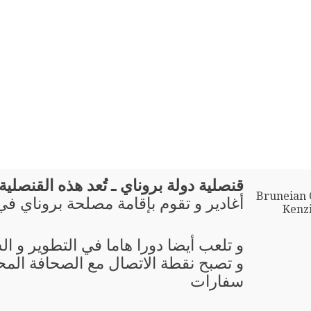
قنصلية دولة بروناي ـ تُعد هذه القنصلية 
Bruneian 
أغادير و تقوم بإقامة مصلحة بروناي ف
Kenzi
و تلعب أيضا دورا هاما في التطوير و ال
و تصبح نقطة الاتصال مع الصحافة المحل
سفارات