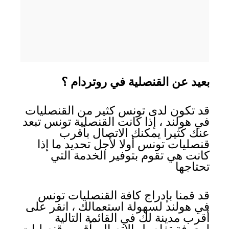
بعيد عن القنصلية في روتردام ؟
قد تكون لدى تونس كثير من القنصليات
في هولند ، إذا كانت القنصلية تونس تبعد
عنك كثيرا يمكنك الاتصال بأقرب
قنصليات تونس أولا لأجل تحديد ما إذا
كانت هي تقوم بتوفير الخدمة التي
تحتاجها
قد قمنا بإدراج كافة القنصليات تونس
في هولند لسهولة استعمالك ، انقر على
أقرب مدينة لك في القائمة التالية