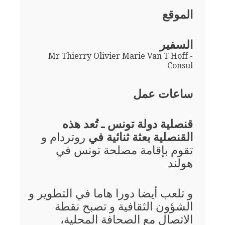
الموقع
السفير
Mr Thierry Olivier Marie Van T Hoff -
Consul
ساعات عمل
قنصلية دولة تونس ـ تُعد هذه
القنصلية بعثة ثنائية في
روتردام و
تقوم بإقامة مصلحة تونس في
هولند
و تلعب أيضا دورا هاما في التطوير و
الشؤون الثقافية و تصبح نقطة
الاتصال مع الصحافة المحلية،