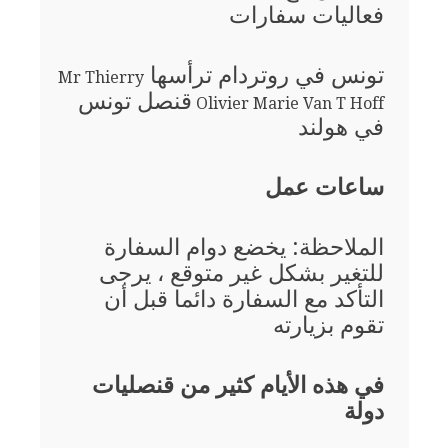
فعاليات سفارات
تونس في روتردام ترأسها
Mr Thierry
قنصل تونس
Olivier Marie Van T Hoff
في هولند
ساعات عمل
الملاحظة: يخضع دوام السفارة
للتغير بشكل غير متوقع ، يرجى
التأكد مع السفارة دائما قبل أن
تقوم بزيارته
في هذه الأيام كثير من قنصليات
دولة