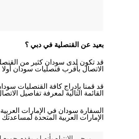
بعيد عن القنصلية في دبي ؟
قد تكون لدى سودان كثير من القنصليا
الاتصال بأقرب قنصليات سودان أولا لأ
قد قمنا بإدراج كافة القنصليات سودا
القائمة التالية لمعرفة تفاصيل الاتص
السفارة سودان في الإمارات العربية 
الإمارات العربية المتحدة لمساعدت
يرجى الانتباه بأنه لم يقدم جم