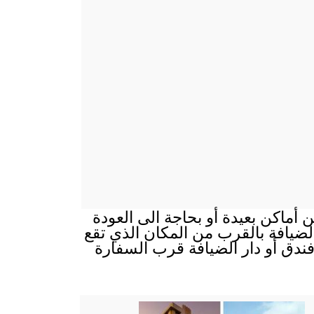
 أماكن بعيدة أو بحاجة الى العودة
 الضيافة بالقرب من المكان الذي تقع
ندق أو دار الضيافة قرب السفارة