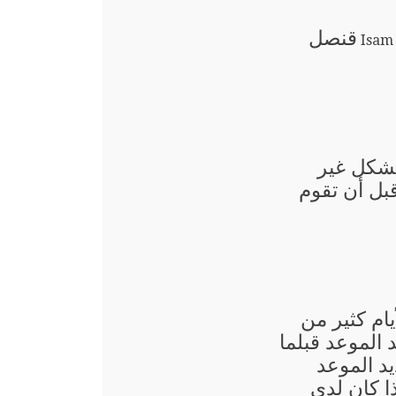
قنصل
Isam
بشكل غير
قبل أن تقوم
يام كثير من
الموعد قبلما
د الموعد
ذا كان لدى