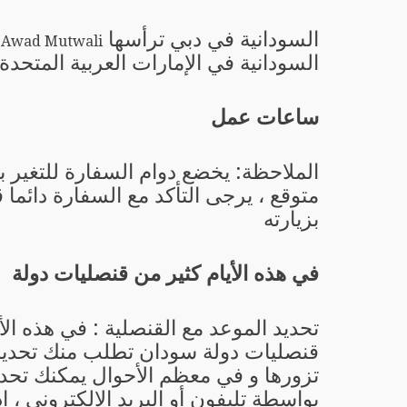
السودانية في دبي ترأسها
 Awad Mutwali
السودانية في الإمارات العربية المتحدة
ساعات عمل
الملاحظة: يخضع دوام السفارة للتغير 
متوقع ، يرجى التأكد مع السفارة دائما 
بزيارته
في هذه الأيام كثير من قنصليات دولة
تحديد الموعد مع القنصلية : في هذه الأ
قنصليات دولة سودان تطلب منك تحديد 
تزورها و في معظم الأحوال يمكنك تحدي
بواسطة تليفون أو البريد الإلكتروني ، إ