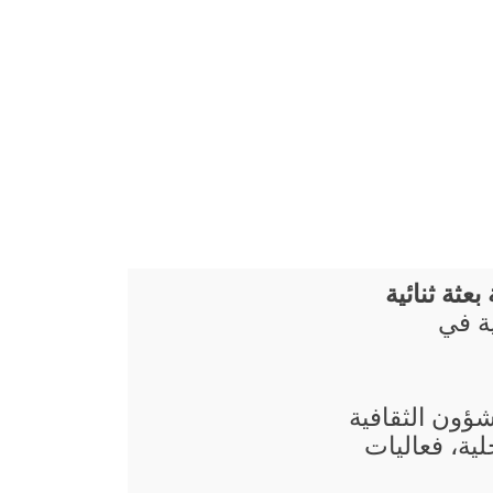
عثة ثنائية
ة في
شؤون الثقافية
ية، فعاليات