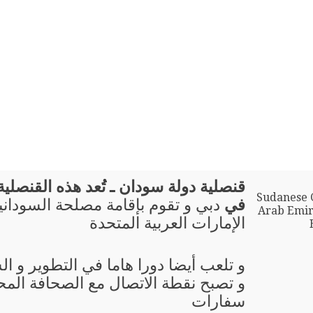
قنصلية دولة سودان ـ تُعد هذه القنصلية ب
Sudanese C
في
دبي و تقوم بإقامة مصلحة السوداني
Arab Emir
الإمارات العربية المتحدة
و تلعب أيضا دورا هاما في التطوير و ال
و تصبح نقطة الاتصال مع الصحافة المحل
سفارات