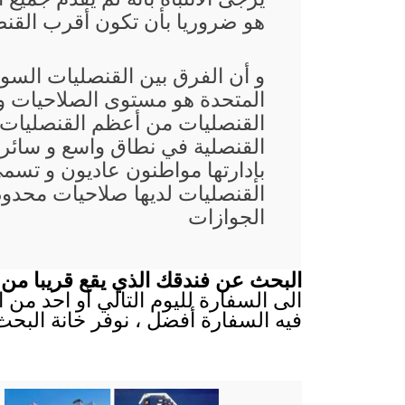
هو ضروريا بأن تكون أقرب القنصل
و أن الفرق بين القنصليات السودا
المتحدة هو مستوى الصلاحيات و 
القنصليات من أعظم القنصليات ا
القنصلية في نطاق واسع و سائر ا
بإدارتها مواطنون عاديون و تسم
القنصليات لديها صلاحيات محدودة
الجوازات
البحث عن فندقك الذي يقع قريبا من 
الى السفارة لليوم التالي أو احد من 
فيه السفارة أفضل ، نوفر خانة البح