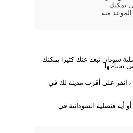
ي يمكنك
الموعد منه
لية سودان تبعد عنك كثيرا يمكنك
ي تحتاجها
 ، انقر على أقرب مدينة لك في
و أية قنصلية السودانية في