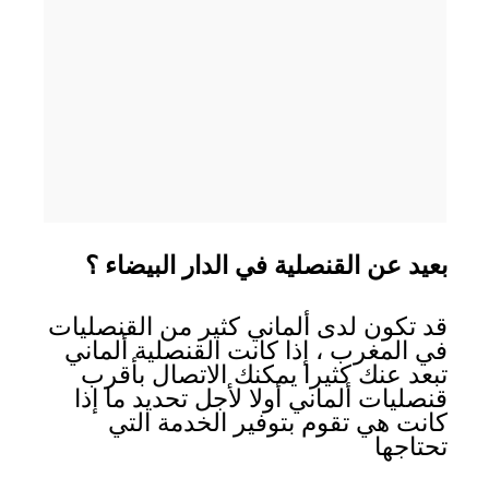
بعيد عن القنصلية في الدار البيضاء ؟
قد تكون لدى ألماني كثير من القنصليات
في المغرب ، إذا كانت القنصلية ألماني
تبعد عنك كثيرا يمكنك الاتصال بأقرب
قنصليات ألماني أولا لأجل تحديد ما إذا
كانت هي تقوم بتوفير الخدمة التي
تحتاجها