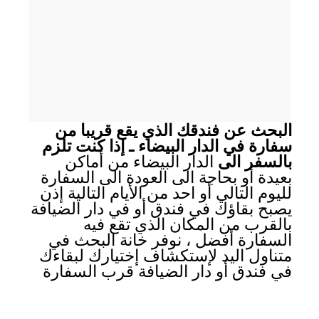
البحث عن فندقك الذي يقع قريبا من
سفارة في الدار البيضاء ـ إذا كنت تلزم
بالسفر الى
الدار البيضاء من أماكن
بعيدة أو بحاجة الى العودة الى السفارة
لليوم التالي أو احد من الأيام التالية إذن
يصبح بقاؤك في فندق أو في دار الضيافة
بالقرب من المكان الذي تقع فيه
السفارة أفضل ، نوفر خانة البحث في
متناول اليد لإستكشاف إختيارك لبقاءك
في فندق أو دار الضيافة قرب السفارة