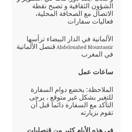
الشؤون الثقافية و تصبح نقطة
الاتصال مع الصحافة المحلية،
فعاليات سفارات
الألمانية في الدار البيضاء ترأسها
قنصل الألمانية
Abdelouahed Mountassir
في المغرب
ساعات عمل
الملاحظة: يخضع دوام السفارة
للتغير بشكل غير متوقع ، يرجى
التأكد مع السفارة دائما قبل أن
تقوم بزيارته
في هذه الأيام كثير من قنصليات