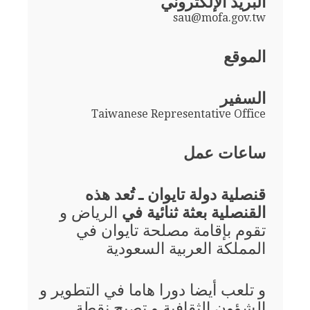
البريد الإلكتروني
sau@mofa.gov.tw
الموقع
السفير
Taiwanese Representative Office
ساعات عمل
قنصلية دولة تايوان ـ تُعد هذه
القنصلية بعثة ثنائية في
الرياض و
تقوم بإقامة مصلحة تايوان في
المملكة العربية السعودية
و تلعب أيضا دورا هاما في التطوير و
الشؤون الثقافية و تصبح نقطة