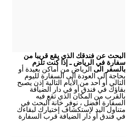
البحث عن فندقك الذي يقع قريبا من
سفارة في الرياض ـ إذا كنت تلزم
بالسفر الى
الرياض من أماكن بعيدة أو
بحاجة الى العودة الى السفارة لليوم
التالي أو احد من الأيام التالية إذن يصبح
بقاؤك في فندق أو في دار الضيافة
بالقرب من المكان الذي تقع فيه
السفارة أفضل ، نوفر خانة البحث في
متناول اليد لإستكشاف إختيارك لبقاءك
في فندق أو دار الضيافة قرب السفارة