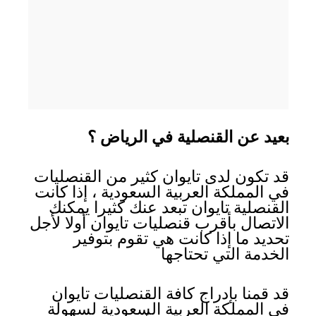
بعيد عن القنصلية في الرياض ؟
قد تكون لدى تايوان كثير من القنصليات
في المملكة العربية السعودية ، إذا كانت
القنصلية تايوان تبعد عنك كثيرا يمكنك
الاتصال بأقرب قنصليات تايوان أولا لأجل
تحديد ما إذا كانت هي تقوم بتوفير
الخدمة التي تحتاجها
قد قمنا بإدراج كافة القنصليات تايوان
في المملكة العربية السعودية لسهولة