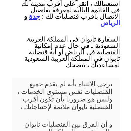
استعمالك ، انقر على أقرب مدينة لك
في القائمة التالية لمعرفة تفاصيل
الاتصال بأقرب قنصليات لك :
جدة
و
الرياض
السفارة تايوان في المملكة العربية
السعودية ـ في حال عدم إمكانية
القنصلية في الرياض أو أية قنصلية
تايوان في المملكة العربية السعودية
لمساعدتك ، ننصحك
يرجى الانتباه بأنه لم يقدم جميع
القنصليات نفس مستوى الخدمات ،
وليس هو ضروريا بأن تكون أقرب
القنصلية تايوان ملائمة لإحتياجاتك ،
و أن الفرق بين القنصليات تايوان