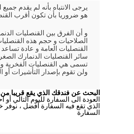
يرجى الانتباه بأنه لم يقدم جم
هو ضروريا بأن تكون أقرب القنصلي
و أن الفرق بين القنصليات الدن
الصلاحيات و حجم هذه القنصليات
القنصليات العامة و عادة تساعد
سائر القنصليات الدنمارك الصغرى
تسمى هي القنصليات الفخرية و 
ولن تقوم بإصدار التأشيرات أو ا
البحث عن فندقك الذي يقع قريبا من س
العودة الى السفارة لليوم التالي أو 
الذي تقع فيه السفارة أفضل ، نوفر خ
السفارة