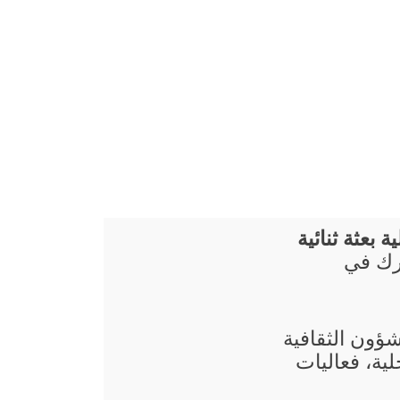
 بعثة ثنائية
ارك في
شؤون الثقافية
ية، فعاليات