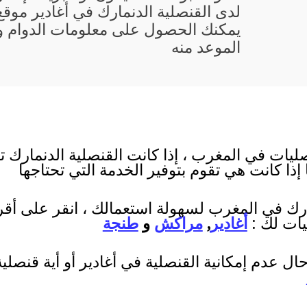
لدى القنصلية الدنمارك في أغادير موقع
يمكنك الحصول على معلومات الدوام و 
الموعد منه
ليات في المغرب ، إذا كانت القنصلية الدنمارك ت
 إذا كانت هي تقوم بتوفير الخدمة التي تحتاجها
مارك في المغرب لسهولة استعمالك ، انقر على أقرب
يات لك :
أغادير
,
مراكش
و
طنجة
ل عدم إمكانية القنصلية في أغادير أو أية قنصل