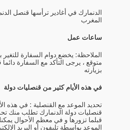
الدنمارك في أغادير ترأسها
قنصل الدنم
المغرب
ساعات عمل
الملاحظة: يخضع دوام السفارة للتغير 
متوقع ، يرجى التأكد مع السفارة دائما 
بزيارته
في هذه الأيام كثير من قنصليات دولة
تحديد الموعد مع القنصلية : في هذه الأ
قنصليات دولة الدنمارك تطلب منك تحد
قبلما تزورها و في معظم الأحوال يمكن
الموعد بواسطة تليفون أو البريد الإلكتر