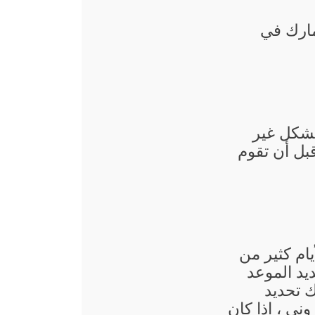
ارك في
بشكل غير
قبل أن تقوم
يام كثير من
يد الموعد
ك تحديد
وني ، إذا كان