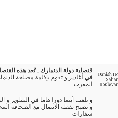
قنصلية دولة الدنمارك ـ تُعد هذه القنصلية
Danish Ho
في
أغادير و تقوم بإقامة مصلحة الدنم
Sahar
المغرب
Boulevard
و تلعب أيضا دورا هاما في التطوير و ال
و تصبح نقطة الاتصال مع الصحافة المحل
سفارات