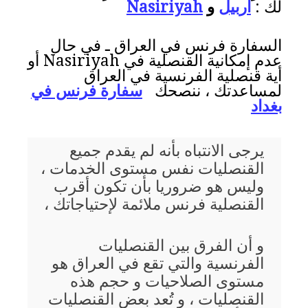
لك :
أربيل
و
Nasiriyah
السفارة فرنس في العراق ـ في حال
عدم إمكانية القنصلية في Nasiriyah أو
أية قنصلية الفرنسية في العراق
لمساعدتك ، ننصحك
سفارة فرنس في
بغداد
يرجى الانتباه بأنه لم يقدم جميع
القنصليات نفس مستوى الخدمات ،
وليس هو ضروريا بأن تكون أقرب
القنصلية فرنس ملائمة لإحتياجاتك ،
و أن الفرق بين القنصليات
الفرنسية والتي تقع في العراق هو
مستوى الصلاحيات و حجم هذه
القنصليات ، و تُعد بعض القنصليات