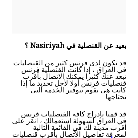
بعيد عن القنصلية في Nasiriyah ؟
قد تكون لدى فرنس كثير من القنصليات
في العراق ، إذا كانت القنصلية فرنس
تبعد عنك كثيرا يمكنك الاتصال بأقرب
قنصليات فرنس أولا لأجل تحديد ما إذا
كانت هي تقوم بتوفير الخدمة التي
تحتاجها
قد قمنا بإدراج كافة القنصليات فرنس
في العراق لسهولة استعمالك ، انقر على
أقرب مدينة لك في القائمة التالية
لمعرفة تفاصيل الاتصال بأقرب قنصليات