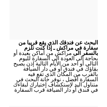
البحث عن فندقك الذي يقع قريبا من
سفارة في مراكش ـ إذا كنت تلزم
بالسفر الى
مراكش من أماكن بعيدة أو
بحاجة الى العودة الى السفارة لليوم
التالي أو احد من الأيام التالية إذن يصبح
بقاؤك في فندق أو في دار الضيافة
بالقرب من المكان الذي تقع فيه
السفارة أفضل ، نوفر خانة البحث في
متناول اليد لإستكشاف إختيارك لبقاءك
في فندق أو دار الضيافة قرب السفارة