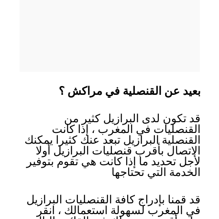
بعيد عن القنصلية في مراكش ؟
قد تكون لدى البرازيل كثير من
القنصليات في المغرب ، إذا كانت
القنصلية البرازيل تبعد عنك كثيرا يمكنك
الاتصال بأقرب قنصليات البرازيل أولا
لأجل تحديد ما إذا كانت هي تقوم بتوفير
الخدمة التي تحتاجها
قد قمنا بإدراج كافة القنصليات البرازيل
في المغرب لسهولة استعمالك ، انقر