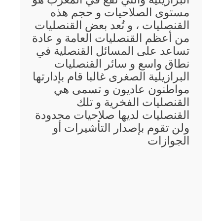
مستوى الصلاحيات و حجم هذه
القنصليات ، و تُعد بعض القنصليات
من أعظم القنصليات العامة و عادة
تساعد على المسائل القنصلية في
نطاق واسع و سائر القنصليات
البرازيلية الصغرى غالبا قام بإدارتها
مواطنون عاديون و تسمى هي
القنصليات الفخرية و تلك
القنصليات لديها صلاحيات محدودة
ولن تقوم بإصدار التأشيرات أو
الجوازات