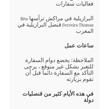
فعاليات سفارات
البرازيلية في مراكش ترأسها
Rita
قنصل البرازيلية في
Ferreira Thomas
المغرب
ساعات عمل
الملاحظة: يخضع دوام السفارة
للتغير بشكل غير متوقع ، يرجى
التأكد مع السفارة دائما قبل أن
تقوم بزيارته
في هذه الأيام كثير من قنصليات
دولة