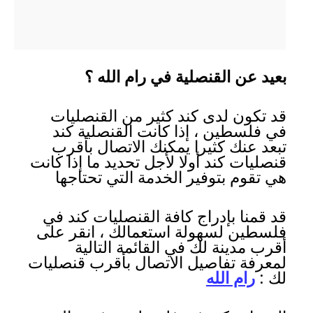
بعيد عن القنصلية في رام الله ؟
قد تكون لدى كند كثير من القنصليات
في فلسطين ، إذا كانت القنصلية كند
تبعد عنك كثيرا يمكنك الاتصال بأقرب
قنصليات كند أولا لأجل تحديد ما إذا كانت
هي تقوم بتوفير الخدمة التي تحتاجها
قد قمنا بإدراج كافة القنصليات كند في
فلسطين لسهولة استعمالك ، انقر على
أقرب مدينة لك في القائمة التالية
لمعرفة تفاصيل الاتصال بأقرب قنصليات
لك :
رام الله