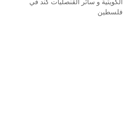
الكويتية و سائر القنصليات كند في
فلسطين