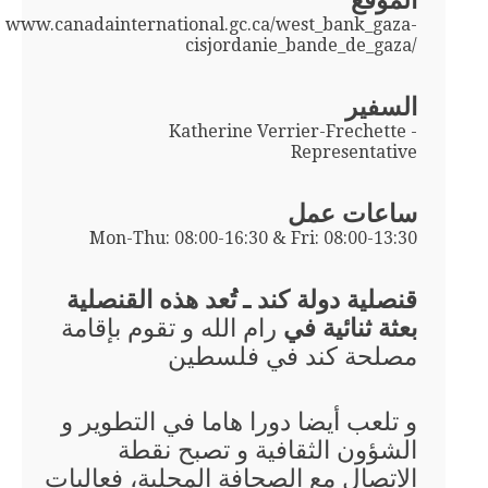
الموقع
www.canadainternational.gc.ca/west_bank_gaza-
cisjordanie_bande_de_gaza/
السفير
Katherine Verrier-Frechette -
Representative
ساعات عمل
Mon-Thu: 08:00-16:30 & Fri: 08:00-13:30
قنصلية دولة كند ـ تُعد هذه القنصلية
بعثة ثنائية في
رام الله و تقوم بإقامة
مصلحة كند في فلسطين
و تلعب أيضا دورا هاما في التطوير و
الشؤون الثقافية و تصبح نقطة
الاتصال مع الصحافة المحلية، فعاليات