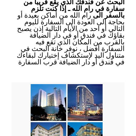
البحث عن فندقك الذي يقع قريبا من
سفارة في رام الله ـ إذا كنت تلزم
بالسفر الى
رام الله من أماكن بعيدة أو
بحاجة الى العودة الى السفارة لليوم
التالي أو احد من الأيام التالية إذن يصبح
بقاؤك في فندق أو في دار الضيافة
بالقرب من المكان الذي تقع فيه
السفارة أفضل ، نوفر خانة البحث في
متناول اليد لإستكشاف إختيارك لبقاءك
في فندق أو دار الضيافة قرب السفارة