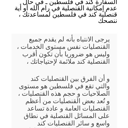
السفارة كند في فلسطين ـ في حال
عدم إمكانية القنصلية في رام الله أو أية
قنصلية كند في فلسطين لمساعدتك ،
ننصحك
يرجى الانتباه بأنه لم يقدم جميع
القنصليات نفس مستوى الخدمات ،
وليس هو ضروريا بأن تكون أقرب
القنصلية كند ملائمة لإحتياجاتك ،
و أن الفرق بين القنصليات كند
والتي تقع في فلسطين هو مستوى
الصلاحيات و حجم هذه القنصليات ،
و تُعد بعض القنصليات من أعظم
القنصليات العامة و عادة تساعد
على المسائل القنصلية في نطاق
واسع و سائر القنصليات كند