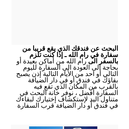
البحث عن فندقك الذي يقع قريبا من
سفارة في رام الله ـ إذا كنت تلزم
بالسفر الى
رام الله من أماكن بعيدة أو
بحاجة الى العودة الى السفارة لليوم
التالي أو احد من الأيام التالية إذن يصبح
بقاؤك في فندق أو في دار الضيافة
بالقرب من المكان الذي تقع فيه
السفارة أفضل ، نوفر خانة البحث في
متناول اليد لإستكشاف إختيارك لبقاءك
في فندق أو دار الضيافة قرب السفارة