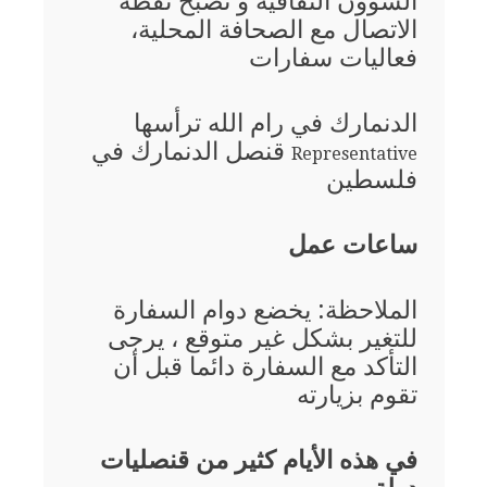
الشؤون الثقافية و تصبح نقطة
الاتصال مع الصحافة المحلية،
فعاليات سفارات
الدنمارك في رام الله ترأسها
قنصل الدنمارك في
Representative
فلسطين
ساعات عمل
الملاحظة: يخضع دوام السفارة
للتغير بشكل غير متوقع ، يرجى
التأكد مع السفارة دائما قبل أن
تقوم بزيارته
في هذه الأيام كثير من قنصليات