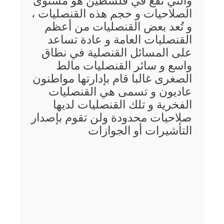
والتي تقع في فلسطين هو مستوى
الصلاحيات و حجم هذه القنصليات ،
و تُعد بعض القنصليات من أعظم
القنصليات العامة و عادة تساعد
على المسائل القنصلية في نطاق
واسع و سائر القنصليات مالط
الصغرى غالبا قام بإدارتها مواطنون
عاديون و تسمى هي القنصليات
الفخرية و تلك القنصليات لديها
صلاحيات محدودة ولن تقوم بإصدار
التأشيرات أو الجوازات