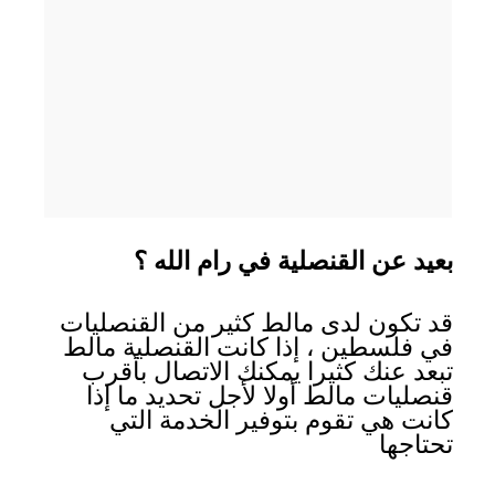
بعيد عن القنصلية في رام الله ؟
قد تكون لدى مالط كثير من القنصليات
في فلسطين ، إذا كانت القنصلية مالط
تبعد عنك كثيرا يمكنك الاتصال بأقرب
قنصليات مالط أولا لأجل تحديد ما إذا
كانت هي تقوم بتوفير الخدمة التي
تحتاجها