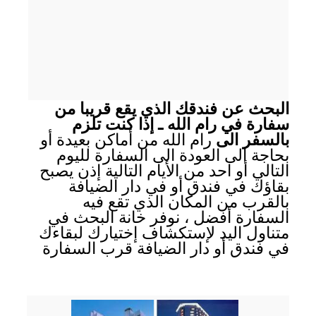
البحث عن فندقك الذي يقع قريبا من
سفارة في رام الله ـ إذا كنت تلزم
بالسفر الى
رام الله من أماكن بعيدة أو
بحاجة الى العودة الى السفارة لليوم
التالي أو احد من الأيام التالية إذن يصبح
بقاؤك في فندق أو في دار الضيافة
بالقرب من المكان الذي تقع فيه
السفارة أفضل ، نوفر خانة البحث في
متناول اليد لإستكشاف إختيارك لبقاءك
في فندق أو دار الضيافة قرب السفارة