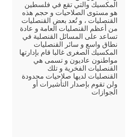
المكسيك والتي تقع في فلسطين
هو مستوى الصلاحيات و حجم هذه
القنصليات ، و تُعد بعض القنصليات
من أعظم القنصليات العامة و عادة
تساعد على المسائل القنصلية في
نطاق واسع و سائر القنصليات
المكسيك الصغرى غالبا قام بإدارتها
مواطنون عاديون و تسمى هي
القنصليات الفخرية و تلك
القنصليات لديها صلاحيات محدودة
ولن تقوم بإصدار التأشيرات أو
الجوازات