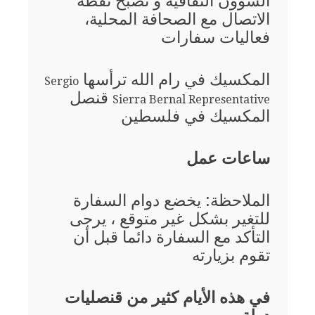
الشؤون الثقافية و تصبح نقطة
الاتصال مع الصحافة المحلية،
فعاليات سفارات
المكسيك في رام الله ترأسها
Sergio
قنصل
Sierra Bernal Representative
المكسيك في فلسطين
ساعات عمل
الملاحظة: يخضع دوام السفارة
للتغير بشكل غير متوقع ، يرجى
التأكد مع السفارة دائما قبل أن
تقوم بزيارته
في هذه الأيام كثير من قنصليات