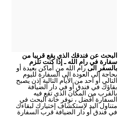
البحث عن فندقك الذي يقع قريبا من
سفارة في رام الله ـ إذا كنت تلزم
بالسفر الى
رام الله من أماكن بعيدة أو
بحاجة الى العودة الى السفارة لليوم
التالي أو احد من الأيام التالية إذن يصبح
بقاؤك في فندق أو في دار الضيافة
بالقرب من المكان الذي تقع فيه
السفارة أفضل ، نوفر خانة البحث في
متناول اليد لإستكشاف إختيارك لبقاءك
في فندق أو دار الضيافة قرب السفارة