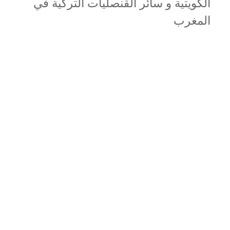
الكويتية و سائر القنصليات التركية في
المغرب