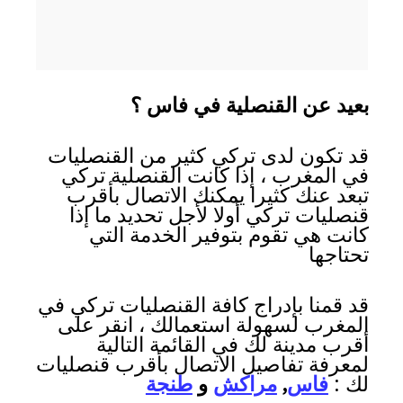
بعيد عن القنصلية في فاس ؟
قد تكون لدى تركي كثير من القنصليات
في المغرب ، إذا كانت القنصلية تركي
تبعد عنك كثيرا يمكنك الاتصال بأقرب
قنصليات تركي أولا لأجل تحديد ما إذا
كانت هي تقوم بتوفير الخدمة التي
تحتاجها
قد قمنا بإدراج كافة القنصليات تركي في
المغرب لسهولة استعمالك ، انقر على
أقرب مدينة لك في القائمة التالية
لمعرفة تفاصيل الاتصال بأقرب قنصليات
لك :
فاس
,
مراكش
و
طنجة