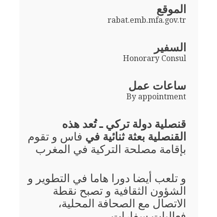
الموقع
rabat.emb.mfa.gov.tr
السفير
Honorary Consul
ساعات عمل
By appointment
قنصلية دولة تركي ـ تُعد هذه
القنصلية بعثة ثنائية في
فاس و تقوم
بإقامة مصلحة التركية في المغرب
و تلعب أيضا دورا هاما في التطوير و
الشؤون الثقافية و تصبح نقطة
الاتصال مع الصحافة المحلية،
فعاليات سفارات