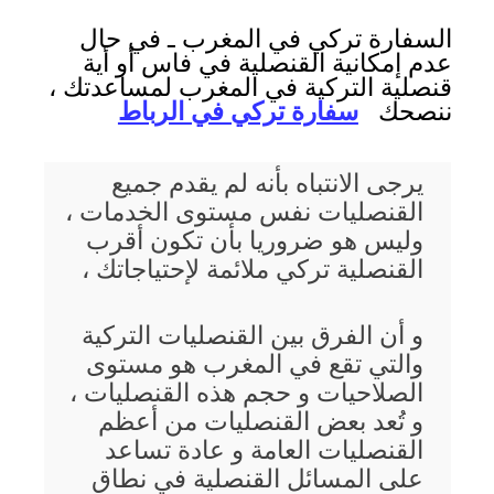
السفارة تركي في المغرب ـ في حال
عدم إمكانية القنصلية في فاس أو أية
قنصلية التركية في المغرب لمساعدتك ،
ننصحك
سفارة تركي في الرباط
يرجى الانتباه بأنه لم يقدم جميع
القنصليات نفس مستوى الخدمات ،
وليس هو ضروريا بأن تكون أقرب
القنصلية تركي ملائمة لإحتياجاتك ،
و أن الفرق بين القنصليات التركية
والتي تقع في المغرب هو مستوى
الصلاحيات و حجم هذه القنصليات ،
و تُعد بعض القنصليات من أعظم
القنصليات العامة و عادة تساعد
على المسائل القنصلية في نطاق