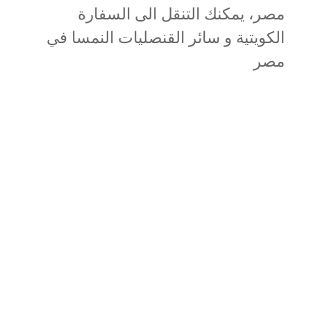
مصر، يمكنك التنقل الى السفارة
الكويتية و سائر القنصليات النمسا في
مصر