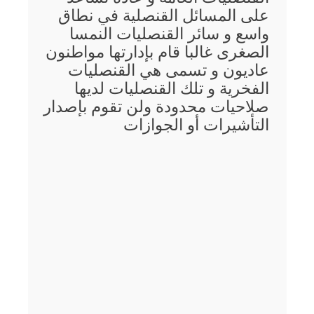
على المسائل القنصلية في نطاق
واسع و سائر القنصليات النمسا
الصغرى غالبا قام بإدارتها مواطنون
عاديون و تسمى هي القنصليات
الفخرية و تلك القنصليات لديها
صلاحيات محدودة ولن تقوم بإصدار
التأشيرات أو الجوازات