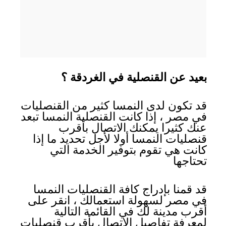
بعيد عن القنصلية في الغردقة ؟
قد تكون لدى النمسا كثير من القنصليات
في مصر ، إذا كانت القنصلية النمسا تبعد
عنك كثيرا يمكنك الاتصال بأقرب
قنصليات النمسا أولا لأجل تحديد ما إذا
كانت هي تقوم بتوفير الخدمة التي
تحتاجها
قد قمنا بإدراج كافة القنصليات النمسا
في مصر لسهولة استعمالك ، انقر على
أقرب مدينة لك في القائمة التالية
لمعرفة تفاصيل الاتصال بأقرب قنصليات