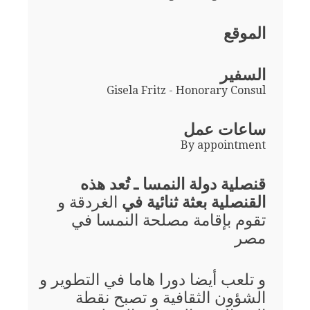
الموقع
السفير
Gisela Fritz - Honorary Consul
ساعات عمل
By appointment
قنصلية دولة النمسا ـ تُعد هذه
القنصلية بعثة ثنائية في
الغردقة و
تقوم بإقامة مصلحة النمسا في
مصر
و تلعب أيضا دورا هاما في التطوير و
الشؤون الثقافية و تصبح نقطة