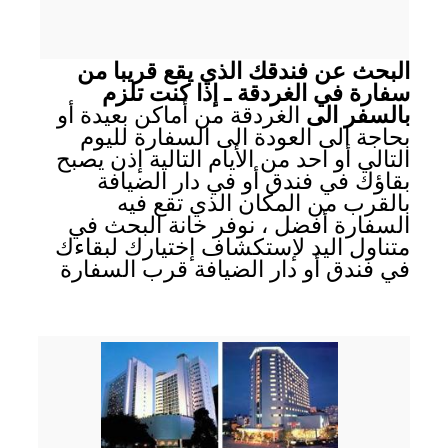
البحث عن فندقك الذي يقع قريبا من
سفارة في الغردقة ـ إذا كنت تلزم
بالسفر الى
الغردقة من أماكن بعيدة أو
بحاجة الى العودة الى السفارة لليوم
التالي أو احد من الأيام التالية إذن يصبح
بقاؤك في فندق أو في دار الضيافة
بالقرب من المكان الذي تقع فيه
السفارة أفضل ، نوفر خانة البحث في
متناول اليد لإستكشاف إختيارك لبقاءك
في فندق أو دار الضيافة قرب السفارة