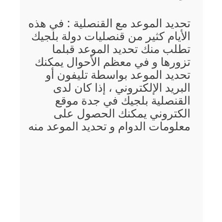
تحديد الموعد مع القنصلية : في هذه
الأيام كثير من قنصليات دولة بلجيك
تطلب منك تحديد الموعد قبلما
تزورها و في معظم الأحوال يمكنك
تحديد الموعد بواسطة تليفون أو
البريد الإلكتروني ، إذا كان لدى
القنصلية بلجيك في جدة موقع
الكتروني يمكنك الحصول على
معلومات الدوام و تحديد الموعد منه