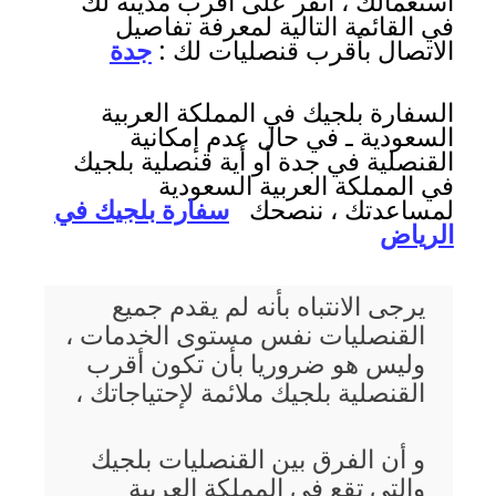
استعمالك ، انقر على أقرب مدينة لك
في القائمة التالية لمعرفة تفاصيل
الاتصال بأقرب قنصليات لك :
جدة
السفارة بلجيك في المملكة العربية
السعودية ـ في حال عدم إمكانية
القنصلية في جدة أو أية قنصلية بلجيك
في المملكة العربية السعودية
لمساعدتك ، ننصحك
سفارة بلجيك في
الرياض
يرجى الانتباه بأنه لم يقدم جميع
القنصليات نفس مستوى الخدمات ،
وليس هو ضروريا بأن تكون أقرب
القنصلية بلجيك ملائمة لإحتياجاتك ،
و أن الفرق بين القنصليات بلجيك
والتي تقع في المملكة العربية