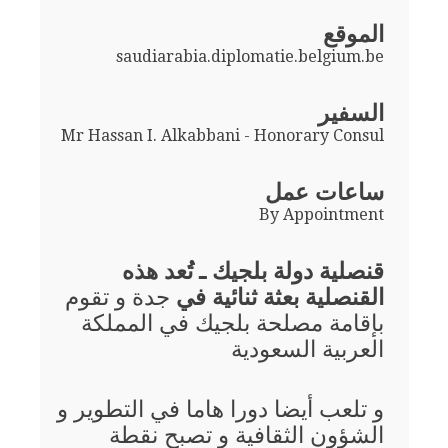
الموقع
saudiarabia.diplomatie.belgium.be
السفير
Mr Hassan I. Alkabbani - Honorary Consul
ساعات عمل
By Appointment
قنصلية دولة بلجيك ـ تُعد هذه
القنصلية بعثة ثنائية في
جدة و تقوم
بإقامة مصلحة بلجيك في المملكة
العربية السعودية
و تلعب أيضا دورا هاما في التطوير و
الشؤون الثقافية و تصبح نقطة