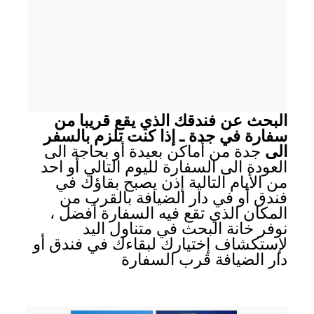
البحث عن فندقك الذي يقع قريبا من
سفارة في جدة ـ إذا كنت تلزم بالسفر
الى
جدة من أماكن بعيدة أو بحاجة الى
العودة الى السفارة لليوم التالي أو احد
من الأيام التالية إذن يصبح بقاؤك في
فندق أو في دار الضيافة بالقرب من
المكان الذي تقع فيه السفارة أفضل ،
نوفر خانة البحث في متناول اليد
لإستكشاف إختيارك لبقاءك في فندق أو
دار الضيافة قرب السفارة