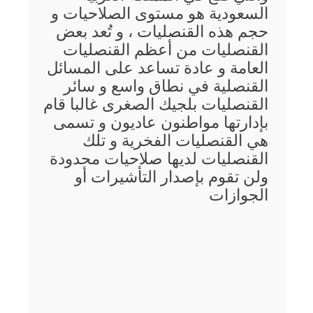
السعودية هو مستوى الصلاحيات و
حجم هذه القنصليات ، و تُعد بعض
القنصليات من أعظم القنصليات
العامة و عادة تساعد على المسائل
القنصلية في نطاق واسع و سائر
القنصليات بلجيك الصغرى غالبا قام
بإدارتها مواطنون عاديون و تسمى
هي القنصليات الفخرية و تلك
القنصليات لديها صلاحيات محدودة
ولن تقوم بإصدار التأشيرات أو
الجوازات