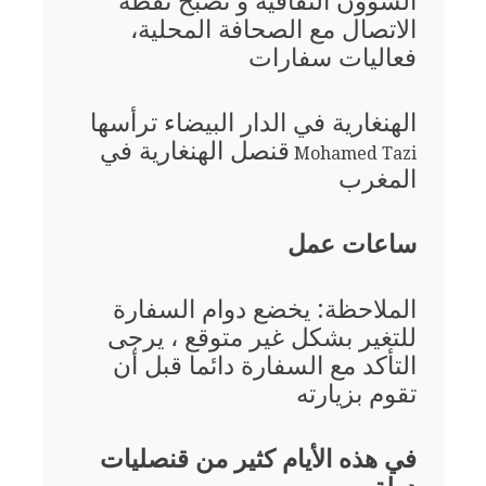
الشؤون الثقافية و تصبح نقطة
الاتصال مع الصحافة المحلية،
فعاليات سفارات
الهنغارية في الدار البيضاء ترأسها
قنصل الهنغارية في
Mohamed Tazi
المغرب
ساعات عمل
الملاحظة: يخضع دوام السفارة
للتغير بشكل غير متوقع ، يرجى
التأكد مع السفارة دائما قبل أن
تقوم بزيارته
في هذه الأيام كثير من قنصليات