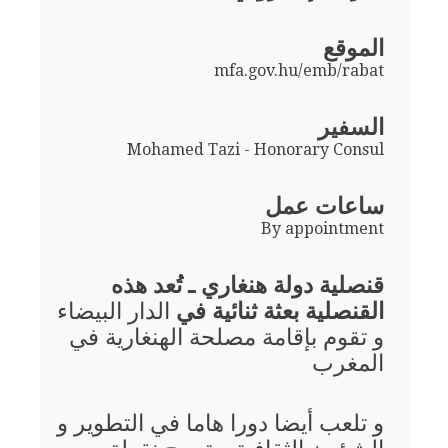
الموقع
mfa.gov.hu/emb/rabat
السفير
Mohamed Tazi - Honorary Consul
ساعات عمل
By appointment
قنصلية دولة هنغاري ـ تُعد هذه
القنصلية بعثة ثنائية في
الدار البيضاء
و تقوم بإقامة مصلحة الهنغارية في
المغرب
و تلعب أيضا دورا هاما في التطوير و