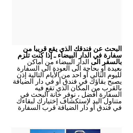
البحث عن فندقك الذي يقع قريبا من
سفارة في الدار البيضاء ـ إذا كنت تلزم
بالسفر الى
الدار البيضاء من أماكن
بعيدة أو بحاجة الى العودة الى السفارة
لليوم التالي أو احد من الأيام التالية إذن
يصبح بقاؤك في فندق أو في دار الضيافة
بالقرب من المكان الذي تقع فيه
السفارة أفضل ، نوفر خانة البحث في
متناول اليد لإستكشاف إختيارك لبقاءك
في فندق أو دار الضيافة قرب السفارة