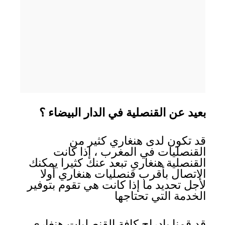
بعيد عن القنصلية في الدار البيضاء ؟
قد تكون لدى هنغاري كثير من
القنصليات في المغرب ، إذا كانت
القنصلية هنغاري تبعد عنك كثيرا يمكنك
الاتصال بأقرب قنصليات هنغاري أولا
لأجل تحديد ما إذا كانت هي تقوم بتوفير
الخدمة التي تحتاجها
قد قمنا بإدراج كافة القنصليات هنغاري