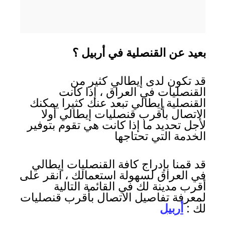
بعيد عن القنصلية في أربيل ؟
قد تكون لدى إيطالي كثير من
القنصليات في العراق ، إذا كانت
القنصلية إيطالي تبعد عنك كثيرا يمكنك
الاتصال بأقرب قنصليات إيطالي أولا
لأجل تحديد ما إذا كانت هي تقوم بتوفير
الخدمة التي تحتاجها
قد قمنا بإدراج كافة القنصليات إيطالي
في العراق لسهولة استعمالك ، انقر على
أقرب مدينة لك في القائمة التالية
لمعرفة تفاصيل الاتصال بأقرب قنصليات
لك :
أربيل