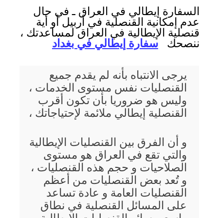
السفارة إيطالي في العراق ـ في حال
عدم إمكانية القنصلية في أربيل أو أية
قنصلية الإيطالية في العراق لمساعدتك ،
ننصحك
سفارة إيطالي في بغداد
يرجى الانتباه بأنه لم يقدم جميع
القنصليات نفس مستوى الخدمات ،
وليس هو ضروريا بأن تكون أقرب
القنصلية إيطالي ملائمة لإحتياجاتك ،
و أن الفرق بين القنصليات الإيطالية
والتي تقع في العراق هو مستوى
الصلاحيات و حجم هذه القنصليات ،
و تُعد بعض القنصليات من أعظم
القنصليات العامة و عادة تساعد
على المسائل القنصلية في نطاق