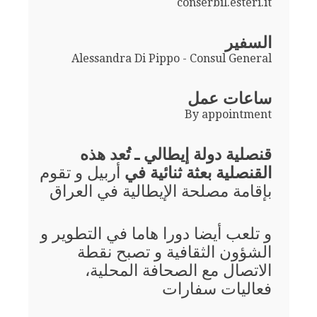
conserbil.esteri.it
السفير
Alessandra Di Pippo - Consul General
ساعات عمل
By appointment
قنصلية دولة إيطالي ـ تُعد هذه
القنصلية بعثة ثنائية في
أربيل و تقوم
بإقامة مصلحة الإيطالية في العراق
و تلعب أيضا دورا هاما في التطوير و
الشؤون الثقافية و تصبح نقطة
الاتصال مع الصحافة المحلية،
فعاليات سفارات