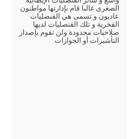
واسع و سائر القنصليات الإيطالية
الصغرى غالبا قام بإدارتها مواطنون
عاديون و تسمى هي القنصليات
الفخرية و تلك القنصليات لديها
صلاحيات محدودة ولن تقوم بإصدار
التأشيرات أو الجوازات