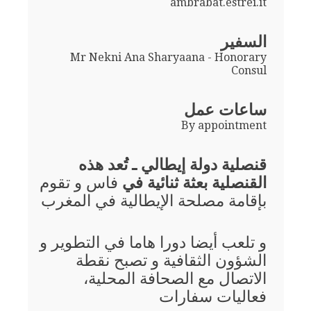
ambrabat.estrei.it
السفير
Mr Nekni Ana Sharyaana - Honorary
Consul
ساعات عمل
By appointment
قنصلية دولة إيطالي ـ تُعد هذه
القنصلية بعثة ثنائية في
فاس و تقوم
بإقامة مصلحة الإيطالية في المغرب
و تلعب أيضا دورا هاما في التطوير و
الشؤون الثقافية و تصبح نقطة
الاتصال مع الصحافة المحلية،
فعاليات سفارات