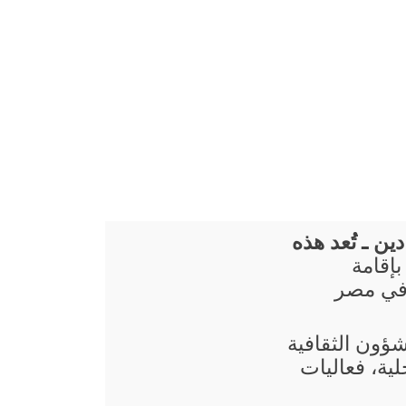
ن ـ تُعد هذه
بإقامة
في مصر
شؤون الثقافية
ية، فعاليات