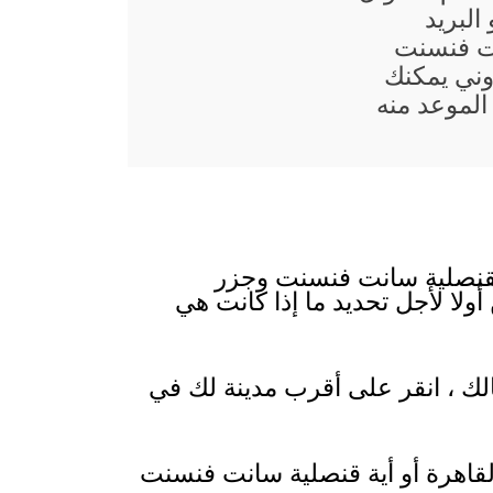
البريد
نت فنسنت
وني يمكنك
الموعد منه
لقنصلية سانت فنسنت وجزر
لا لأجل تحديد ما إذا كانت هي
لك ، انقر على أقرب مدينة لك في
قاهرة أو أية قنصلية سانت فنسنت