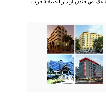
قاءك في فندق أو دار الضيافة قرب