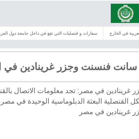
عربية في الخارج
سفارات و قنصليات التي تقع في داخل جامعة دول العرب
سانت فنسنت وجزر غرينادين في ا
ر غرينادين في مصر: تجد معلومات الاتصال بال
القنصلية البعثة الدبلوماسية الوحيدة في مصر، ي
ر غرينادين في مصر