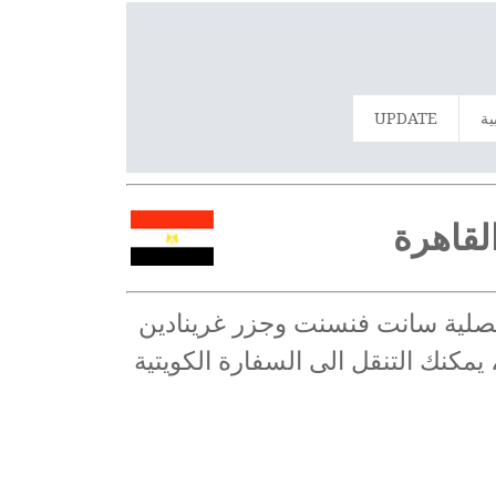
ية
UPDATE
لقاهرة
قنصلية سانت فنسنت وجزر غرينادين
مكنك التنقل الى السفارة الكويتية