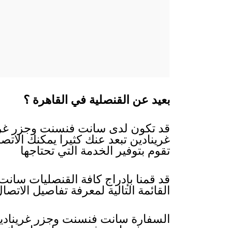
بعيد عن القنصلية في القاهرة ؟
قد تكون لدى سانت فنسنت وجزر غرين
غرينادين تبعد عنك كثيرا يمكنك الات
تقوم بتوفير الخدمة التي تحتاجها
قد قمنا بإدراج كافة القنصليات سان
القائمة التالية لمعرفة تفاصيل الاتص
السفارة سانت فنسنت وجزر غرينادين