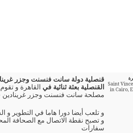
رة
قنصلية دولة سانت فنسنت وجزر غرينادي
Saint Vinc
القنصلية بعثة ثنائية في
القاهرة و تقوم 
in Cairo, E
مصلحة سانت فنسنت وجزر غرينادين 
و تلعب أيضا دورا هاما في التطوير و ال
و تصبح نقطة الاتصال مع الصحافة المحل
سفارات