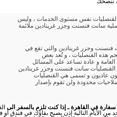
، ننصحك
يع القنصليات نفس مستوى الخدمات ، وليس
لية سانت فنسنت وجزر غرينادين ملائمة
 فنسنت وجزر غرينادين والتي تقع في
 هذه القنصليات ، و تُعد بعض
لعامة و عادة تساعد على المسائل
 القنصليات سانت فنسنت وجزر غرينادين
طنون عاديون و تسمى هي القنصليات
صلاحيات محدودة ولن تقوم بإصدار
سفارة في القاهرة ـ إذا كنت تلزم بالسفر الى
الق
احد من الأيام التالية إذن يصبح بقاؤك في فندق أو