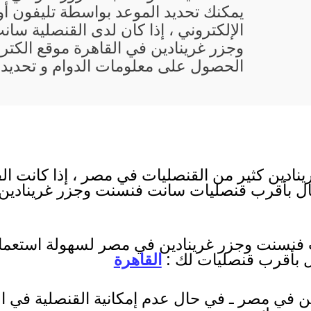
يمكنك تحديد الموعد بواسطة تليفون أو 
الإلكتروني ، إذا كان لدى القنصلية سا
وجزر غرينادين في القاهرة موقع الكتر
الحصول على معلومات الدوام و تحديد 
ادين كثير من القنصليات في مصر ، إذا كانت ا
صال بأقرب قنصليات سانت فنسنت وجزر غرينادين أو
ت فنسنت وجزر غرينادين في مصر لسهولة استعما
ال بأقرب قنصليات لك :
القاهرة
 في مصر ـ في حال عدم إمكانية القنصلية في ال