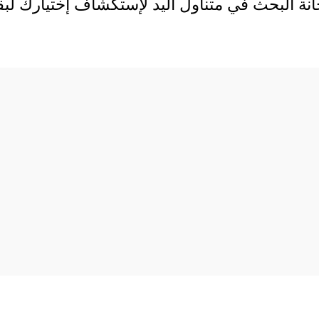
انة البحث في متناول اليد لإستكشاف إختيارك لب