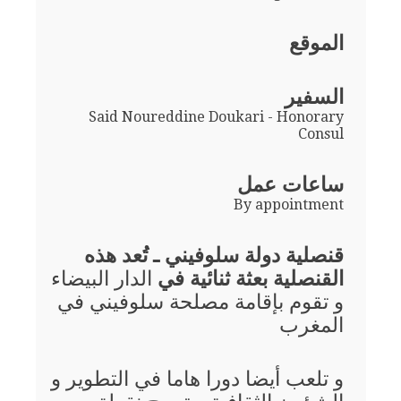
الموقع
السفير
Said Noureddine Doukari - Honorary
Consul
ساعات عمل
By appointment
قنصلية دولة سلوفيني ـ تُعد هذه
القنصلية بعثة ثنائية في
الدار البيضاء
و تقوم بإقامة مصلحة سلوفيني في
المغرب
و تلعب أيضا دورا هاما في التطوير و