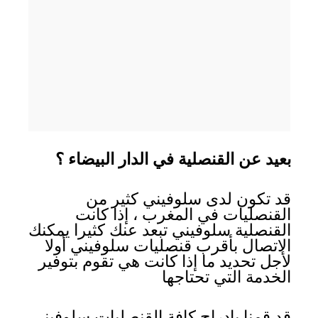
بعيد عن القنصلية في الدار البيضاء ؟
قد تكون لدى سلوفيني كثير من
القنصليات في المغرب ، إذا كانت
القنصلية سلوفيني تبعد عنك كثيرا يمكنك
الاتصال بأقرب قنصليات سلوفيني أولا
لأجل تحديد ما إذا كانت هي تقوم بتوفير
الخدمة التي تحتاجها
قد قمنا بإدراج كافة القنصليات سلوفيني