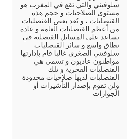
سلوفيني والتي تقع في المغرب هو
مستوى الصلاحيات و حجم هذه
القنصليات ، و تُعد بعض القنصليات
من أعظم القنصليات العامة و عادة
تساعد على المسائل القنصلية في
نطاق واسع و سائر القنصليات
سلوفيني الصغرى غالبا قام بإدارتها
مواطنون عاديون و تسمى هي
القنصليات الفخرية و تلك
القنصليات لديها صلاحيات محدودة
ولن تقوم بإصدار التأشيرات أو
الجوازات