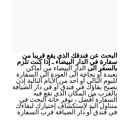
البحث عن فندقك الذي يقع قريبا من
سفارة في الدار البيضاء ـ إذا كنت تلزم
بالسفر الى
الدار البيضاء من أماكن
بعيدة أو بحاجة الى العودة الى السفارة
لليوم التالي أو احد من الأيام التالية إذن
يصبح بقاؤك في فندق أو في دار الضيافة
بالقرب من المكان الذي تقع فيه
السفارة أفضل ، نوفر خانة البحث في
متناول اليد لإستكشاف إختيارك لبقاءك
في فندق أو دار الضيافة قرب السفارة