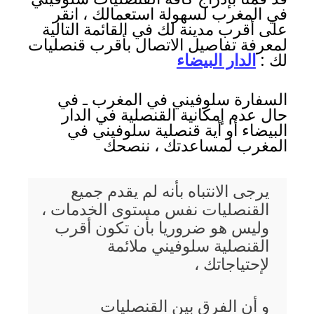
في المغرب لسهولة استعمالك ، انقر
على أقرب مدينة لك في القائمة التالية
لمعرفة تفاصيل الاتصال بأقرب قنصليات
لك :
الدار البيضاء
السفارة سلوفيني في المغرب ـ في
حال عدم إمكانية القنصلية في الدار
البيضاء أو أية قنصلية سلوفيني في
المغرب لمساعدتك ، ننصحك
يرجى الانتباه بأنه لم يقدم جميع
القنصليات نفس مستوى الخدمات ،
وليس هو ضروريا بأن تكون أقرب
القنصلية سلوفيني ملائمة
لإحتياجاتك ،
و أن الفرق بين القنصليات