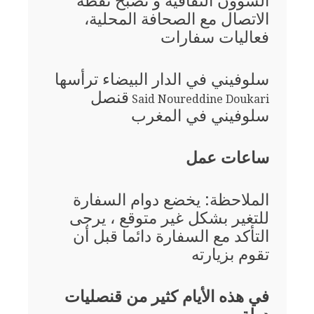
الشؤون الثقافية و تصبح نقطة
الاتصال مع الصحافة المحلية،
فعاليات سفارات
سلوفيني في الدار البيضاء ترأسها
قنصل
Said Noureddine Doukari
سلوفيني في المغرب
ساعات عمل
الملاحظة: يخضع دوام السفارة
للتغير بشكل غير متوقع ، يرجى
التأكد مع السفارة دائما قبل أن
تقوم بزيارته
في هذه الأيام كثير من قنصليات