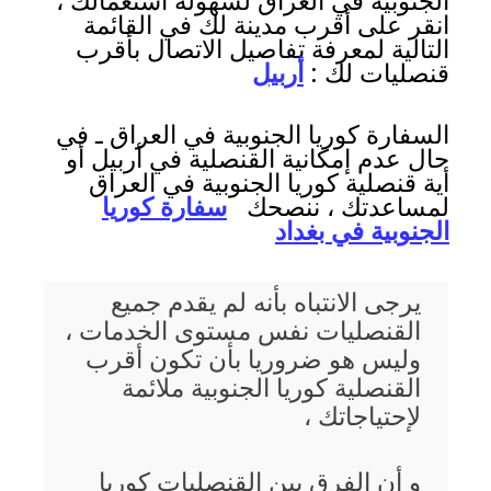
الجنوبية في العراق لسهولة استعمالك ،
انقر على أقرب مدينة لك في القائمة
التالية لمعرفة تفاصيل الاتصال بأقرب
قنصليات لك :
أربيل
السفارة كوريا الجنوبية في العراق ـ في
حال عدم إمكانية القنصلية في أربيل أو
أية قنصلية كوريا الجنوبية في العراق
لمساعدتك ، ننصحك
سفارة كوريا
الجنوبية في بغداد
يرجى الانتباه بأنه لم يقدم جميع
القنصليات نفس مستوى الخدمات ،
وليس هو ضروريا بأن تكون أقرب
القنصلية كوريا الجنوبية ملائمة
لإحتياجاتك ،
و أن الفرق بين القنصليات كوريا