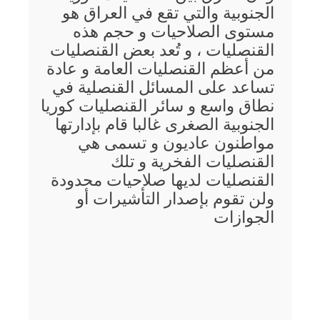
الجنوبية والتي تقع في العراق هو
مستوى الصلاحيات و حجم هذه
القنصليات ، و تُعد بعض القنصليات
من أعظم القنصليات العامة و عادة
تساعد على المسائل القنصلية في
نطاق واسع و سائر القنصليات كوريا
الجنوبية الصغرى غالبا قام بإدارتها
مواطنون عاديون و تسمى هي
القنصليات الفخرية و تلك
القنصليات لديها صلاحيات محدودة
ولن تقوم بإصدار التأشيرات أو
الجوازات