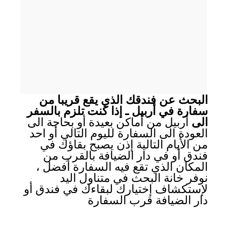
البحث عن فندقك الذي يقع قريبا من
سفارة في أربيل ـ إذا كنت تلزم بالسفر
الى
أربيل من أماكن بعيدة أو بحاجة الى
العودة الى السفارة لليوم التالي أو احد
من الأيام التالية إذن يصبح بقاؤك في
فندق أو في دار الضيافة بالقرب من
المكان الذي تقع فيه السفارة أفضل ،
نوفر خانة البحث في متناول اليد
لإستكشاف إختيارك لبقاءك في فندق أو
دار الضيافة قرب السفارة