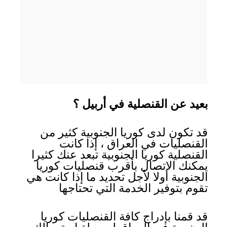
بعيد عن القنصلية في أربيل ؟
قد تكون لدى كوريا الجنوبية كثير من
القنصليات في العراق ، إذا كانت
القنصلية كوريا الجنوبية تبعد عنك كثيرا
يمكنك الاتصال بأقرب قنصليات كوريا
الجنوبية أولا لأجل تحديد ما إذا كانت هي
تقوم بتوفير الخدمة التي تحتاجها
قد قمنا بإدراج كافة القنصليات كوريا