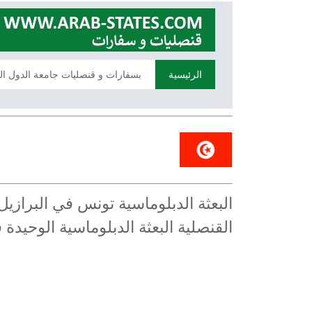
الرئيسية
بسفارات و قنصليات جامعة الدول ال
البعثة الدبلوماسية تونس في البراز
القنصلية البعثة الدبلوماسية الوحيدة