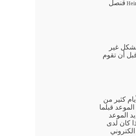
قنصل
Hei
بشكل غير
قبل أن تقوم
يام كثير من
لموعد قبلما
د الموعد
ذا كان لدى
الكتروني