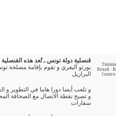
قنصلية دولة تونس ـ تُعد هذه القنصلية ب
Tunisi
بورتو أليغري و تقوم بإقامة مصلحة تو
Brazil - 
البرازيل
Centro 
و تلعب أيضا دورا هاما في التطوير و ال
و تصبح نقطة الاتصال مع الصحافة المحل
سفارات