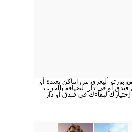
لى
بورتو أليغري من أماكن بعيدة أو
ي فندق أو في دار الضيافة بالقرب
إختيارك لبقاءك في فندق أو دار