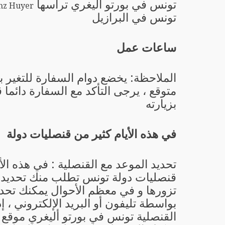
تونس في بورتو أليغري ترأسها
nz Huyer
تونس في البرازيل
ساعات عمل
الملاحظة: يخضع دوام السفارة للتغير 
متوقع ، يرجى التأكد مع السفارة دائما 
بزيارته
في هذه الأيام كثير من قنصليات دولة
تحديد الموعد مع القنصلية : في هذه الأ
قنصليات دولة تونس تطلب منك تحديد ا
تزورها و في معظم الأحوال يمكنك تحدي
بواسطة تليفون أو البريد الإلكتروني ، إ
القنصلية تونس في بورتو أليغري موقع 