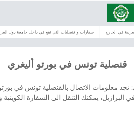
عربية في الخارج
سفارات و قنصليات التي تقع في داخل جامعة دول العرب
قنصلية تونس في بورتو أليغري
يل: تجد معلومات الاتصال بالقنصلية تونس في بور
 في البرازيل، يمكنك التنقل الى السفارة الكويتية