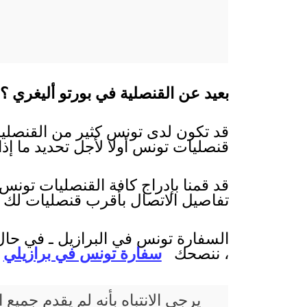
بعيد عن القنصلية في بورتو أليغري ؟
قد تكون لدى تونس كثير من القنصليات
قنصليات تونس أولا لأجل تحديد ما إذا
قد قمنا بإدراج كافة القنصليات تونس 
تفاصيل الاتصال بأقرب قنصليات لك 
السفارة تونس في البرازيل ـ في حال 
، ننصحك
سفارة تونس في برازيلي
يرجى الانتباه بأنه لم يقدم جم