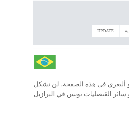
ية
UPDATE
تو أليغري في هذه الصفحة، لن تشكل
 و سائر القنصليات تونس في البرازيل