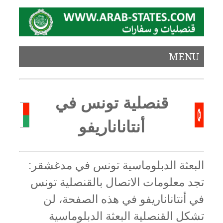
MENU
قنصلية تونس في
أنتاناناريفو
البعثة الدبلوماسية تونس في مدغشقر:
تجد معلومات الاتصال بالقنصلية تونس
في أنتاناناريفو في هذه الصفحة، لن
تشكل القنصلية البعثة الدبلوماسية