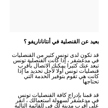
بعيد عن القنصلية في أنتاناناريفو ؟
قد تكون لدى تونس كثير من القنصليات
في مدغشقر ، إذا كانت القنصلية تونس
تبعد عنك كثيرا يمكنك الاتصال بأقرب
قنصليات تونس أولا لأجل تحديد ما إذا
كانت هي تقوم بتوفير الخدمة التي
تحتاجها
قد قمنا بإدراج كافة القنصليات تونس
في مدغشقر لسهولة استعمالك ، انقر
على أقرب مدينة لك في القائمة التالية