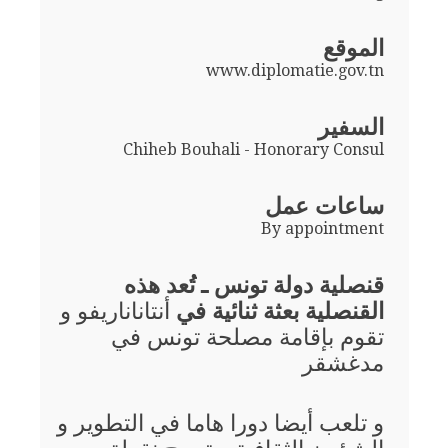
الموقع
www.diplomatie.gov.tn
السفير
Chiheb Bouhali - Honorary Consul
ساعات عمل
By appointment
قنصلية دولة تونس ـ تُعد هذه
القنصلية بعثة ثنائية في
أنتاناناريفو و
تقوم بإقامة مصلحة تونس في
مدغشقر
و تلعب أيضا دورا هاما في التطوير و