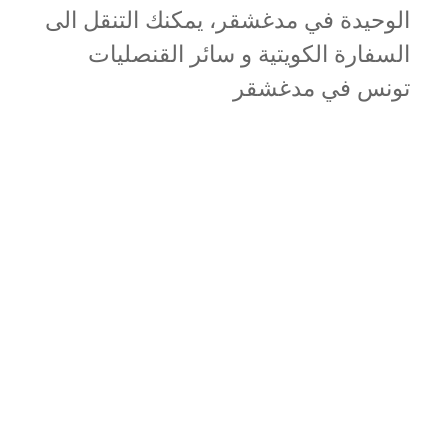
الوحيدة في مدغشقر، يمكنك التنقل الى
السفارة الكويتية و سائر القنصليات
تونس في مدغشقر