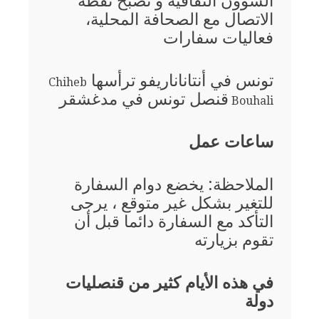
الشؤون الثقافية و تصبح نقطة
الاتصال مع الصحافة المحلية،
فعاليات سفارات
تونس في أنتاناناريفو ترأسها
Chiheb
قنصل تونس في مدغشقر
Bouhali
ساعات عمل
الملاحظة: يخضع دوام السفارة
للتغير بشكل غير متوقع ، يرجى
التأكد مع السفارة دائما قبل أن
تقوم بزيارته
في هذه الأيام كثير من قنصليات
دولة