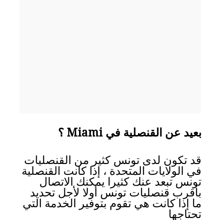
بعيد عن القنصلية في Miami ؟
قد تكون لدى تونس كثير من القنصليات
في الولايات المتحدة ، إذا كانت القنصلية
تونس تبعد عنك كثيرا يمكنك الاتصال
بأقرب قنصليات تونس أولا لأجل تحديد
ما إذا كانت هي تقوم بتوفير الخدمة التي
تحتاجها