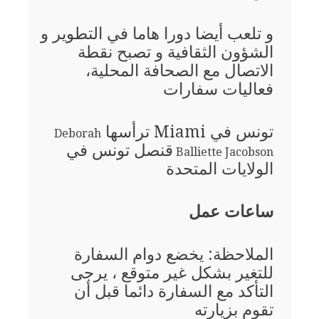
و تلعب أيضا دورا هاما في التطوير و
الشؤون الثقافية و تصبح نقطة
الاتصال مع الصحافة المحلية،
فعاليات سفارات
تونس في Miami ترأسها
Deborah
قنصل تونس في
Balliette Jacobson
الولايات المتحدة
ساعات عمل
الملاحظة: يخضع دوام السفارة
للتغير بشكل غير متوقع ، يرجى
التأكد مع السفارة دائما قبل أن
تقوم بزيارته