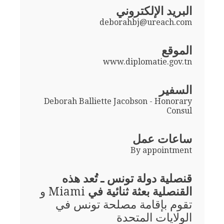
البريد الإلكتروني
deborahbj@ureach.com
الموقع
www.diplomatie.gov.tn
السفير
Deborah Balliette Jacobson - Honorary
Consul
ساعات عمل
By appointment
قنصلية دولة تونس ـ تُعد هذه
القنصلية بعثة ثنائية في
Miami و
تقوم بإقامة مصلحة تونس في
الولايات المتحدة