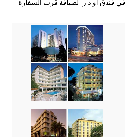
في فندق أو دار الضيافة قرب السفارة