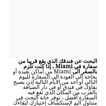
البحث عن فندقك الذي يقع قريبا من
سفارة في Miami ـ إذا كنت تلزم
بالسفر الى
Miami من أماكن بعيدة أو
بحاجة الى العودة الى السفارة لليوم
التالي أو احد من الأيام التالية إذن يصبح
بقاؤك في فندق أو في دار الضيافة
بالقرب من المكان الذي تقع فيه
السفارة أفضل ، نوفر خانة البحث في
متناول اليد لإستكشاف إختيارك لبقاءك