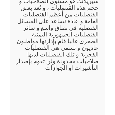
سيريلانك هو مستوى الصلاحيات و
حجم هذه القنصليات ، و تُعد بعض
القنصليات من أعظم القنصليات
العامة و عادة تساعد على المسائل
القنصلية في نطاق واسع و سائر
القنصليات الجمهورية اليمنية
الصغرى غالبا قام بإدارتها مواطنون
عاديون و تسمى هي القنصليات
الفخرية و تلك القنصليات لديها
صلاحيات محدودة ولن تقوم بإصدار
التأشيرات أو الجوازات