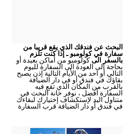
البحث عن فندقك الذي يقع قريبا من
سفارة في كولومبو ـ إذا كنت تلزم
بالسفر الى
كولومبو من أماكن بعيدة أو
بحاجة الى العودة الى السفارة لليوم
التالي أو احد من الأيام التالية إذن يصبح
بقاؤك في فندق أو في دار الضيافة
بالقرب من المكان الذي تقع فيه
السفارة أفضل ، نوفر خانة البحث في
متناول اليد لإستكشاف إختيارك لبقاءك
في فندق أو دار الضيافة قرب السفارة