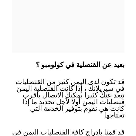
بعيد عن القنصلية في كولومبو ؟
قد تكون لدى اليمن كثير من القنصليات
في سيريلانك ، إذا كانت القنصلية اليمن
تبعد عنك كثيرا يمكنك الاتصال بأقرب
قنصليات اليمن أولا لأجل تحديد ما إذا
كانت هي تقوم بتوفير الخدمة التي
تحتاجها
قد قمنا بإدراج كافة القنصليات اليمن في