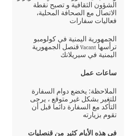
الشؤون الثقافية و تصبح نقطة
الاتصال مع الصحافة المحلية،
فعاليات سفارات
الجمهورية اليمنية في كولومبو
ترأسها
قنصل الجمهورية
Vacant
اليمنية في سيريلانك
ساعات عمل
الملاحظة: يخضع دوام السفارة
للتغير بشكل غير متوقع ، يرجى
التأكد مع السفارة دائما قبل أن
تقوم بزيارته
في هذه الأيام كثير من قنصليات