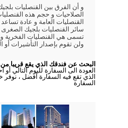
و أن الفرق بين القنصليات بلجي
الصلاحيات و حجم هذه القنصليات
القنصليات العامة و عادة تساعد
سائر القنصليات بلجيك الصغرى غا
تسمى هي القنصليات الفخرية و 
ولن تقوم بإصدار التأشيرات أو ا
البحث عن فندقك الذي يقع قريبا من س
العودة الى السفارة لليوم التالي أو 
الذي تقع فيه السفارة أفضل ، نوفر خ
السفارة