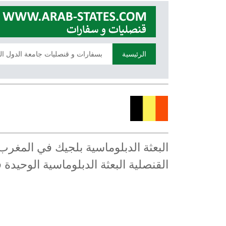
الرئيسية
بسفارات و قنصليات جامعة الدول ال
البعثة الدبلوماسية بلجيك في المغر
القنصلية البعثة الدبلوماسية الوحيد