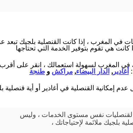
ت في المغرب ، إذا كانت القنصلية بلجيك تبعد عن
ا كانت هي تقوم بتوفير الخدمة التي تحتاجها
ك في المغرب لسهولة استعمالك ، انقر على أقرب مد
:
أغادير
,
الدار البيضاء
,
مراكش
و
طنجة
عدم إمكانية القنصلية في أغادير أو أية قنصلية
يع القنصليات نفس مستوى الخدمات ، وليس
ية بلجيك ملائمة لإحتياجاتك ،