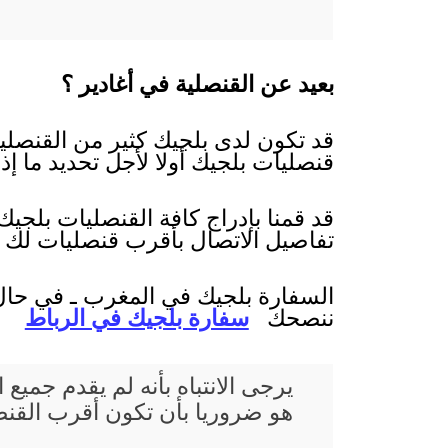
بعيد عن القنصلية في أغادير ؟
قد تكون لدى بلجيك كثير من القنصليا
قنصليات بلجيك أولا لأجل تحديد ما إذ
قد قمنا بإدراج كافة القنصليات بلجي
تفاصيل الاتصال بأقرب قنصليات لك 
السفارة بلجيك في المغرب ـ في حال 
ننصحك
سفارة بلجيك في الرباط
يرجى الانتباه بأنه لم يقدم جم
هو ضروريا بأن تكون أقرب القنصل