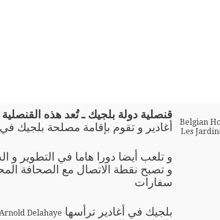
قنصلية دولة بلجيك ـ تُعد هذه القنصلية ب
Belgian Ho
أغادير و تقوم بإقامة مصلحة بلجيك في
Les Jardi
و تلعب أيضا دورا هاما في التطوير و ال
و تصبح نقطة الاتصال مع الصحافة المحل
سفارات
بلجيك في أغادير ترأسها
Arnold Delahaye