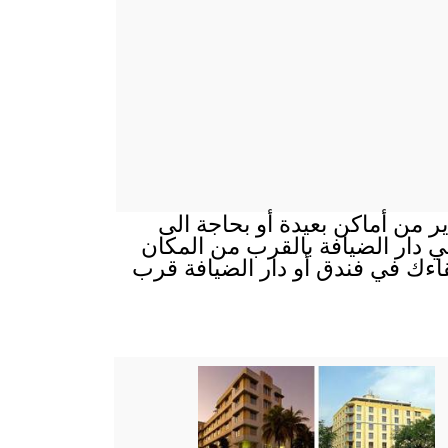
ير من أماكن بعيدة أو بحاجة الى
 في دار الضيافة بالقرب من المكان
قاءك في فندق أو دار الضيافة قرب