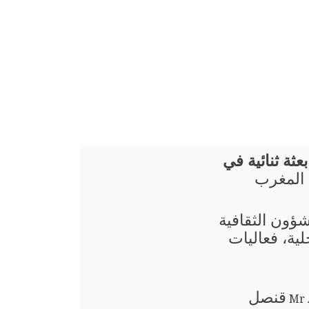
عثة ثنائية في
 المغرب
شؤون الثقافية
ية، فعاليات
قنصل
Mr 