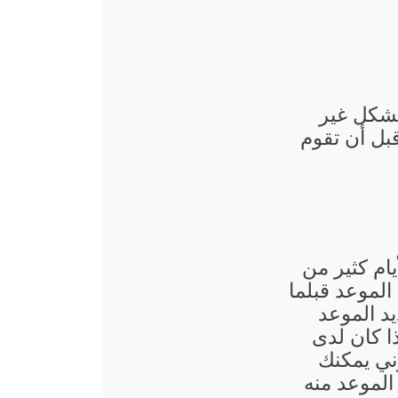
بشكل غير
قبل أن تقوم
يام كثير من
لموعد قبلما
د الموعد
ذا كان لدى
ني يمكنك
الموعد منه