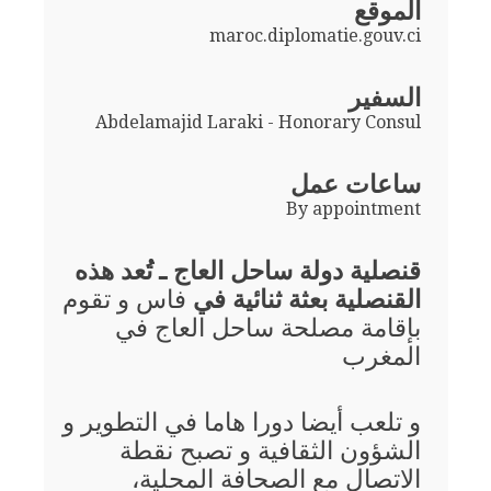
الموقع
maroc.diplomatie.gouv.ci
السفير
Abdelamajid Laraki - Honorary Consul
ساعات عمل
By appointment
قنصلية دولة ساحل العاج ـ تُعد هذه
القنصلية بعثة ثنائية في
فاس و تقوم
بإقامة مصلحة ساحل العاج في
المغرب
و تلعب أيضا دورا هاما في التطوير و
الشؤون الثقافية و تصبح نقطة
الاتصال مع الصحافة المحلية،