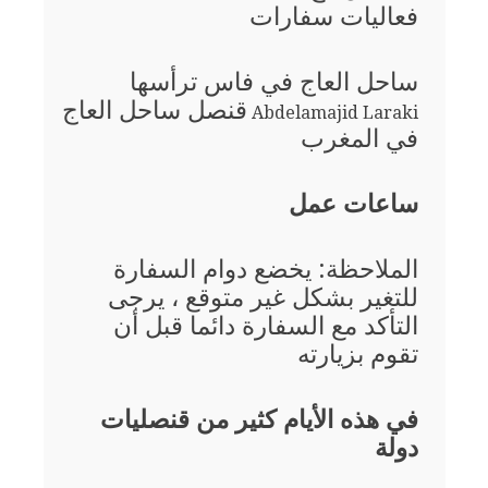
فعاليات سفارات
ساحل العاج في فاس ترأسها
قنصل ساحل العاج
Abdelamajid Laraki
في المغرب
ساعات عمل
الملاحظة: يخضع دوام السفارة
للتغير بشكل غير متوقع ، يرجى
التأكد مع السفارة دائما قبل أن
تقوم بزيارته
في هذه الأيام كثير من قنصليات
دولة