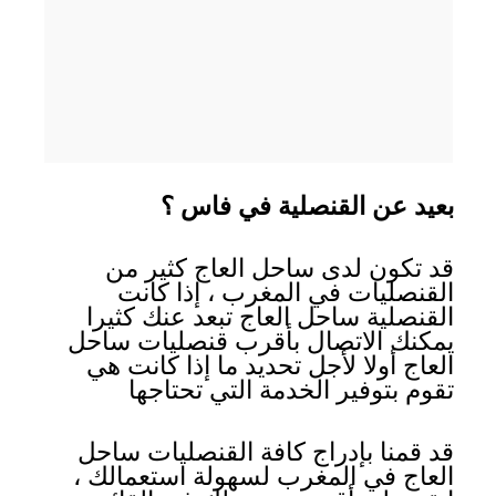
بعيد عن القنصلية في فاس ؟
قد تكون لدى ساحل العاج كثير من
القنصليات في المغرب ، إذا كانت
القنصلية ساحل العاج تبعد عنك كثيرا
يمكنك الاتصال بأقرب قنصليات ساحل
العاج أولا لأجل تحديد ما إذا كانت هي
تقوم بتوفير الخدمة التي تحتاجها
قد قمنا بإدراج كافة القنصليات ساحل
العاج في المغرب لسهولة استعمالك ،