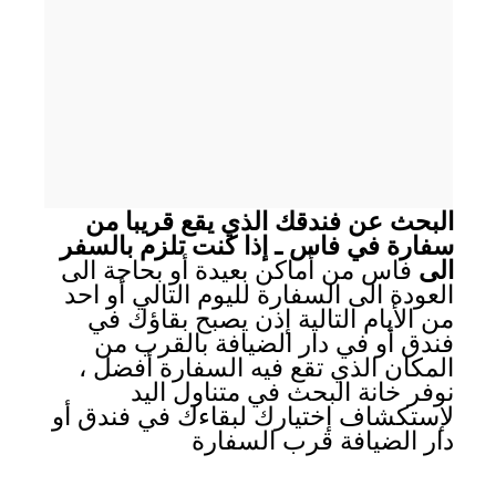
البحث عن فندقك الذي يقع قريبا من
سفارة في فاس ـ إذا كنت تلزم بالسفر
الى
فاس من أماكن بعيدة أو بحاجة الى
العودة الى السفارة لليوم التالي أو احد
من الأيام التالية إذن يصبح بقاؤك في
فندق أو في دار الضيافة بالقرب من
المكان الذي تقع فيه السفارة أفضل ،
نوفر خانة البحث في متناول اليد
لإستكشاف إختيارك لبقاءك في فندق أو
دار الضيافة قرب السفارة