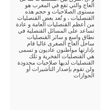
العاج والتي تقع في المغرب هو
مستوى الصلاحيات و حجم هذه
القنصليات ، و تُعد بعض القنصليات
من أعظم القنصليات العامة و عادة
تساعد على المسائل القنصلية في
نطاق واسع و سائر القنصليات
ساحل العاج الصغرى غالبا قام
بإدارتها مواطنون عاديون و تسمى
هي القنصليات الفخرية و تلك
القنصليات لديها صلاحيات محدودة
ولن تقوم بإصدار التأشيرات أو
الجوازات