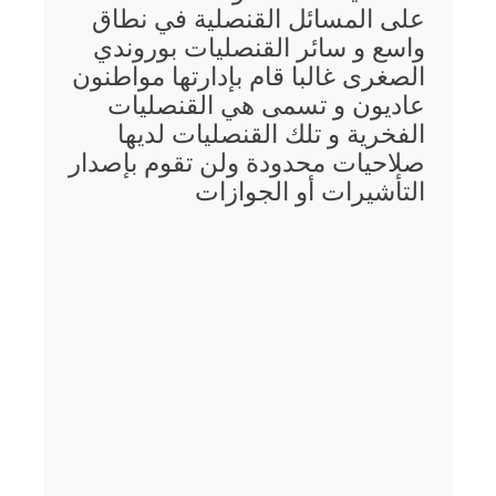
على المسائل القنصلية في نطاق
واسع و سائر القنصليات بوروندي
الصغرى غالبا قام بإدارتها مواطنون
عاديون و تسمى هي القنصليات
الفخرية و تلك القنصليات لديها
صلاحيات محدودة ولن تقوم بإصدار
التأشيرات أو الجوازات