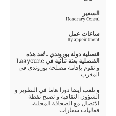
السفير
Honorary Consul
ساعات عمل
By appointment
قنصلية دولة بوروندي ـ تُعد هذه
القنصلية بعثة ثنائية في
Laayoune
و تقوم بإقامة مصلحة بوروندي في
المغرب
و تلعب أيضا دورا هاما في التطوير و
الشؤون الثقافية و تصبح نقطة
الاتصال مع الصحافة المحلية،
فعاليات سفارات