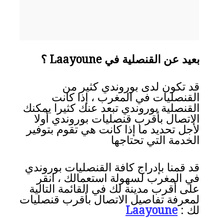
بعيد عن القنصلية في Laayoune ؟
قد تكون لدى بوروندي كثير من
القنصليات في المغرب ، إذا كانت
القنصلية بوروندي تبعد عنك كثيرا يمكنك
الاتصال بأقرب قنصليات بوروندي أولا
لأجل تحديد ما إذا كانت هي تقوم بتوفير
الخدمة التي تحتاجها
قد قمنا بإدراج كافة القنصليات بوروندي
في المغرب لسهولة استعمالك ، انقر
على أقرب مدينة لك في القائمة التالية
لمعرفة تفاصيل الاتصال بأقرب قنصليات
لك :
Laayoune