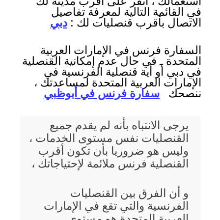
استعمالك ، انقر على أقرب مدينة لك
في القائمة التالية لمعرفة تفاصيل
الاتصال بأقرب قنصليات لك :
دبي
السفارة فرنس في الإمارات العربية
المتحدة ـ في حال عدم إمكانية القنصلية
في دبي أو أية قنصلية الفرنسية في
الإمارات العربية المتحدة لمساعدتك ،
ننصحك
سفارة فرنس في أبوظبي
يرجى الانتباه بأنه لم يقدم جميع
القنصليات نفس مستوى الخدمات ،
وليس هو ضروريا بأن تكون أقرب
القنصلية فرنس ملائمة لإحتياجاتك ،
و أن الفرق بين القنصليات
الفرنسية والتي تقع في الإمارات
العربية المتحدة هو مستوى