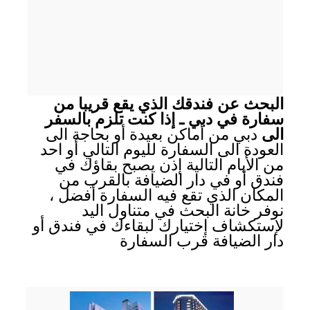
البحث عن فندقك الذي يقع قريبا من
سفارة في دبي ـ إذا كنت تلزم بالسفر
الى
دبي من أماكن بعيدة أو بحاجة الى
العودة الى السفارة لليوم التالي أو احد
من الأيام التالية إذن يصبح بقاؤك في
فندق أو في دار الضيافة بالقرب من
المكان الذي تقع فيه السفارة أفضل ،
نوفر خانة البحث في متناول اليد
لإستكشاف إختيارك لبقاءك في فندق أو
دار الضيافة قرب السفارة