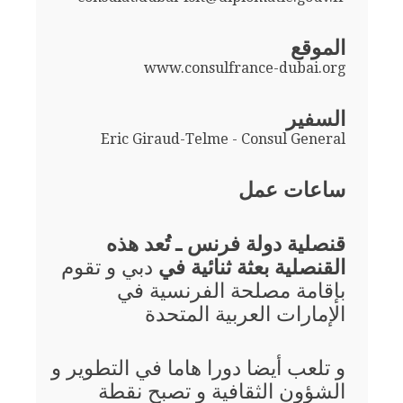
الموقع
www.consulfrance-dubai.org
السفير
Eric Giraud-Telme - Consul General
ساعات عمل
قنصلية دولة فرنس ـ تُعد هذه
القنصلية بعثة ثنائية في
دبي و تقوم
بإقامة مصلحة الفرنسية في
الإمارات العربية المتحدة
و تلعب أيضا دورا هاما في التطوير و
الشؤون الثقافية و تصبح نقطة