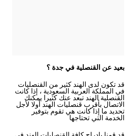
بعيد عن القنصلية في جدة ؟
قد تكون لدى الهند كثير من القنصليات
في المملكة العربية السعودية ، إذا كانت
القنصلية الهند تبعد عنك كثيرا يمكنك
الاتصال بأقرب قنصليات الهند أولا لأجل
تحديد ما إذا كانت هي تقوم بتوفير
الخدمة التي تحتاجها
قد قمنا بإدراج كافة القنصليات الهند في