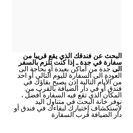
البحث عن فندقك الذي يقع قريبا من
سفارة في جدة ـ إذا كنت تلزم بالسفر
الى
جدة من أماكن بعيدة أو بحاجة الى
العودة الى السفارة لليوم التالي أو احد
من الأيام التالية إذن يصبح بقاؤك في
فندق أو في دار الضيافة بالقرب من
المكان الذي تقع فيه السفارة أفضل ،
نوفر خانة البحث في متناول اليد
لإستكشاف إختيارك لبقاءك في فندق أو
دار الضيافة قرب السفارة