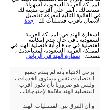
المملكة العربية السعودية لسهولة
استعمالك ، انقر على أقرب مدينة لك
في القائمة التالية لمعرفة تفاصيل
الاتصال بأقرب قنصليات لك :
جدة
السفارة الهند في المملكة العربية
السعودية ـ في حال عدم إمكانية
القنصلية في جدة أو أية قنصلية الهند في
المملكة العربية السعودية لمساعدتك ،
ننصحك
سفارة الهند في الرياض
يرجى الانتباه بأنه لم يقدم جميع
القنصليات نفس مستوى الخدمات ،
وليس هو ضروريا بأن تكون أقرب
القنصلية الهند ملائمة لإحتياجاتك ،
و أن الفرق بين القنصليات الهند