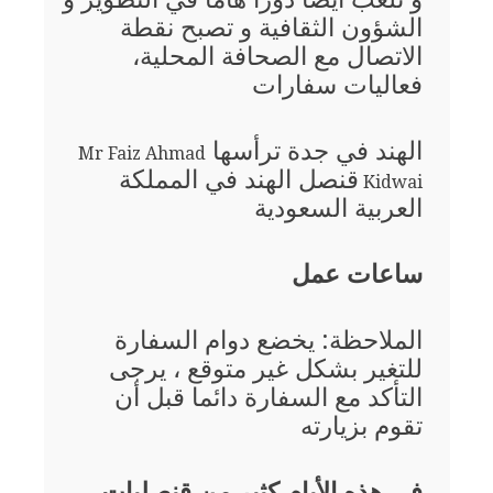
الشؤون الثقافية و تصبح نقطة
الاتصال مع الصحافة المحلية،
فعاليات سفارات
الهند في جدة ترأسها
Mr Faiz Ahmad
قنصل الهند في المملكة
Kidwai
العربية السعودية
ساعات عمل
الملاحظة: يخضع دوام السفارة
للتغير بشكل غير متوقع ، يرجى
التأكد مع السفارة دائما قبل أن
تقوم بزيارته
في هذه الأيام كثير من قنصليات