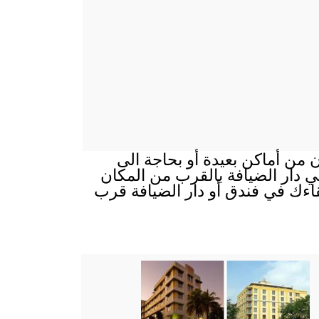
 من أماكن بعيدة أو بحاجة الى
 في دار الضيافة بالقرب من المكان
قاءك في فندق أو دار الضيافة قرب