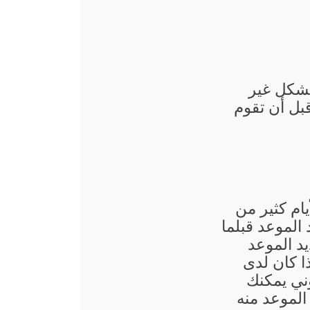
بشكل غير
قبل أن تقوم
يام كثير من
الموعد قبلما
د الموعد
ذا كان لدى
ني يمكنك
الموعد منه