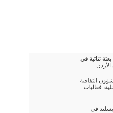
بعثة ثنائية في
الأردن
شؤون الثقافية
ية، فعاليات
سلند في