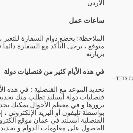
الأردن
ساعات عمل
الملاحظة: يخضع دوام السفارة للتغير 
متوقع ، يرجى التأكد مع السفارة دائما 
بزيارته
في هذه الأيام كثير من قنصليات دولة
- THIS 
تحديد الموعد مع القنصلية : في هذه الأ
قنصليات دولة أيسلند تطلب منك تحديد 
تزورها و في معظم الأحوال يمكنك تحدي
بواسطة تليفون أو البريد الإلكتروني ، إ
القنصلية أيسلند في عمان موقع الكترو
الحصول على معلومات الدوام و تحديد 