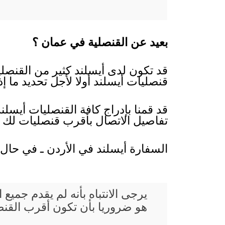
بعيد عن القنصلية في عمان ؟
قد تكون لدى أيسلند كثير من القنصليا
قنصليات أيسلند أولا لأجل تحديد ما إذ
قد قمنا بإدراج كافة القنصليات أيسلن
تفاصيل الاتصال بأقرب قنصليات لك 
السفارة أيسلند في الأردن ـ في حال 
يرجى الانتباه بأنه لم يقدم جم
هو ضروريا بأن تكون أقرب القنصلي