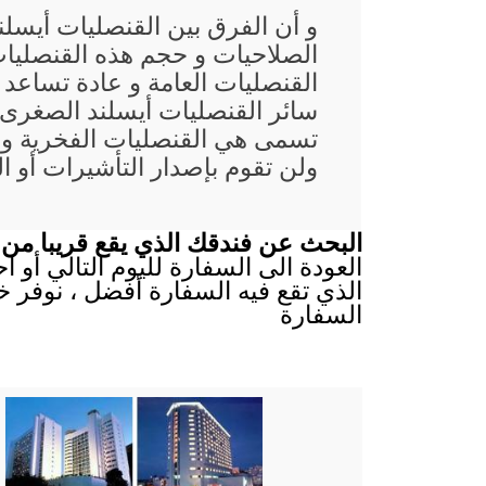
و أن الفرق بين القنصليات أيسلن
الصلاحيات و حجم هذه القنصليات
القنصليات العامة و عادة تساعد
سائر القنصليات أيسلند الصغرى غ
تسمى هي القنصليات الفخرية و 
ولن تقوم بإصدار التأشيرات أو ا
البحث عن فندقك الذي يقع قريبا من 
العودة الى السفارة لليوم التالي أو 
الذي تقع فيه السفارة أفضل ، نوفر خ
السفارة